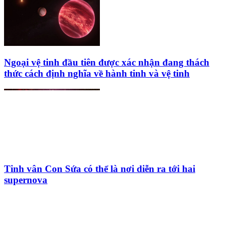
Ngoại vệ tinh đầu tiên được xác nhận đang thách
thức cách định nghĩa về hành tinh và vệ tinh
Tinh vân Con Sứa có thể là nơi diễn ra tới hai
supernova
HỘI THIÊN