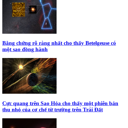
Bằng chứng rõ ràng nhất cho thấy Betelgeuse có
một sao đồng hành
Cực quang trên Sao Hỏa cho thấy một phiên bản
thu nhỏ của cơ chế từ trường trên Trái Đất