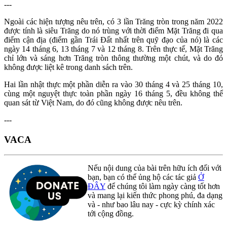
---
Ngoài các hiện tượng nêu trên, có 3 lần Trăng tròn trong năm 2022
được tính là siêu Trăng do nó trùng với thời điểm Mặt Trăng đi qua
điểm cận địa (điểm gần Trái Đất nhất trên quỹ đạo của nó) là các
ngày 14 tháng 6, 13 tháng 7 và 12 tháng 8. Trên thực tế, Mặt Trăng
chỉ lớn và sáng hơn Trăng tròn thông thường một chút, và do đó
không được liệt kê trong danh sách trên.
Hai lần nhật thực một phần diễn ra vào 30 tháng 4 và 25 tháng 10,
cùng một nguyệt thực toàn phần ngày 16 tháng 5, đều không thể
quan sát từ Việt Nam, do đó cũng không được nêu trên.
---
VACA
Nếu nội dung của bài trên hữu ích đối với
bạn, bạn có thể ủng hộ các tác giả
Ở
ĐÂY
để chúng tôi làm ngày càng tốt hơn
và mang lại kiến thức phong phú, đa dạng
và - như bao lâu nay - cực kỳ chính xác
tới cộng đồng.