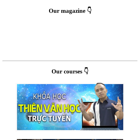
Our magazine 👇
Our courses 👇