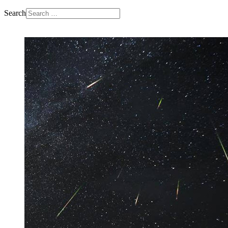
Search