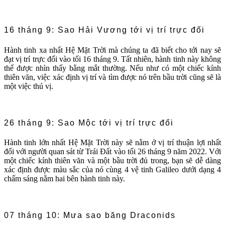
16 tháng 9: Sao Hải Vương tới vị trí trực đối
Hành tinh xa nhất Hệ Mặt Trời mà chúng ta đã biết cho tới nay sẽ
đạt vị trí trực đối vào tối 16 tháng 9. Tất nhiên, hành tinh này không
thể được nhìn thấy bằng mắt thường. Nếu như có một chiếc kính
thiên văn, việc xác định vị trí và tìm được nó trên bầu trời cũng sẽ là
một việc thú vị.
26 tháng 9: Sao Mộc tới vị trí trực đối
Hành tinh lớn nhất Hệ Mặt Trời này sẽ nằm ở vị trí thuận lợi nhất
đối với người quan sát từ Trái Đất vào tối 26 tháng 9 năm 2022. Với
một chiếc kính thiên văn và một bầu trời đủ trong, bạn sẽ dễ dàng
xác định được màu sắc của nó cùng 4 vệ tinh Galileo dưới dạng 4
chấm sáng nằm hai bên hành tinh này.
07 tháng 10: Mưa sao băng Draconids