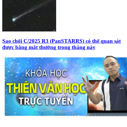
Sao chổi C/2025 R3 (PanSTARRS) có thể quan sát
được bằng mắt thường trong tháng này