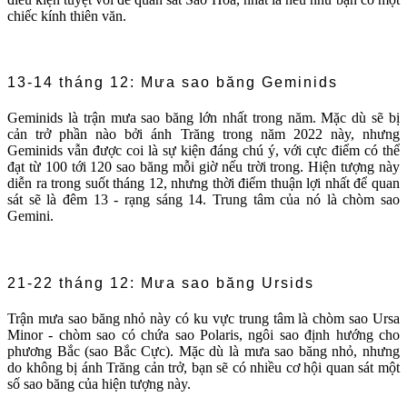
chiếc kính thiên văn.
13-14 tháng 12: Mưa sao băng Geminids
Geminids là trận mưa sao băng lớn nhất trong năm. Mặc dù sẽ bị
cản trở phần nào bởi ánh Trăng trong năm 2022 này, nhưng
Geminids vẫn được coi là sự kiện đáng chú ý, với cực điểm có thể
đạt từ 100 tới 120 sao băng mỗi giờ nếu trời trong. Hiện tượng này
diễn ra trong suốt tháng 12, nhưng thời điểm thuận lợi nhất để quan
sát sẽ là đêm 13 - rạng sáng 14. Trung tâm của nó là chòm sao
Gemini.
21-22 tháng 12: Mưa sao băng Ursids
Trận mưa sao băng nhỏ này có ku vực trung tâm là chòm sao Ursa
Minor - chòm sao có chứa sao Polaris, ngôi sao định hướng cho
phương Bắc (sao Bắc Cực). Mặc dù là mưa sao băng nhỏ, nhưng
do không bị ánh Trăng cản trở, bạn sẽ có nhiều cơ hội quan sát một
số sao băng của hiện tượng này.