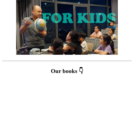
Our books 👇