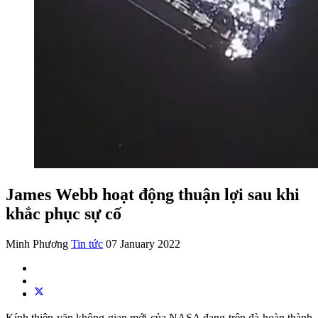
James Webb hoạt động thuận lợi sau khi
khắc phục sự cố
Minh Phương
Tin tức
07 January 2022
Kính thiên văn không gian mới của NASA đang trên đà hoàn thành