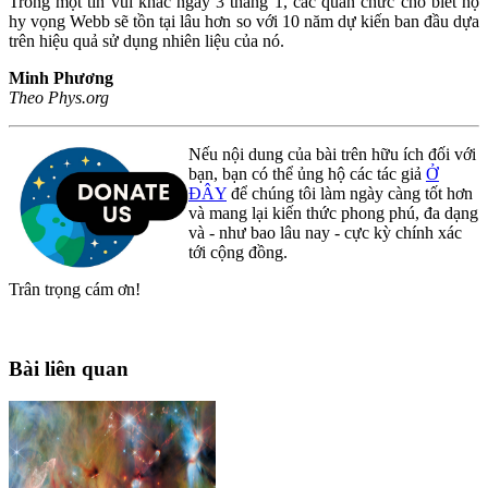
Trong một tin vui khác ngày 3 tháng 1, các quan chức cho biết họ
hy vọng Webb sẽ tồn tại lâu hơn so với 10 năm dự kiến ban đầu dựa
trên hiệu quả sử dụng nhiên liệu của nó.
Minh Phương
Theo Phys.org
Nếu nội dung của bài trên hữu ích đối với
bạn, bạn có thể ủng hộ các tác giả
Ở
ĐÂY
để chúng tôi làm ngày càng tốt hơn
và mang lại kiến thức phong phú, đa dạng
và - như bao lâu nay - cực kỳ chính xác
tới cộng đồng.
Trân trọng cám ơn!
Bài liên quan