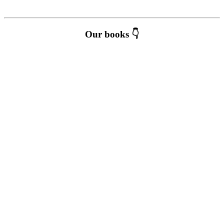
Our books 👇