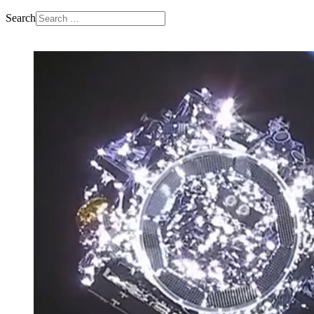
Search