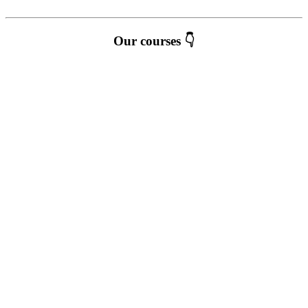
Our courses 👇