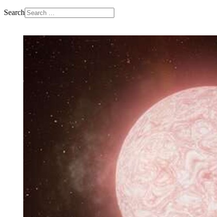
Search