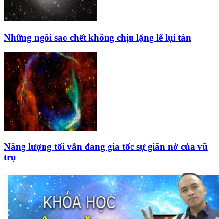
Những ngôi sao chết không chịu lặng lẽ lụi tàn
Năng lượng tối vẫn đang gia tốc sự giãn nở của vũ
trụ