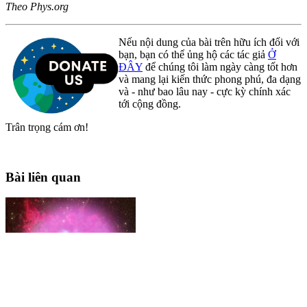
Theo Phys.org
Nếu nội dung của bài trên hữu ích đối với
bạn, bạn có thể ủng hộ các tác giả
Ở
ĐÂY
để chúng tôi làm ngày càng tốt hơn
và mang lại kiến thức phong phú, đa dạng
và - như bao lâu nay - cực kỳ chính xác
tới cộng đồng.
Trân trọng cám ơn!
Bài liên quan