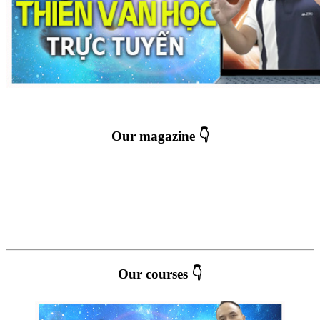
Our magazine 👇
Our courses 👇