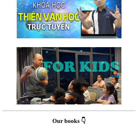
Our books 👇