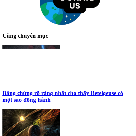
Cùng chuyên mục
Bằng chứng rõ ràng nhất cho thấy Betelgeuse có
một sao đồng hành