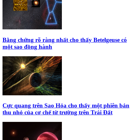
Bằng chứng rõ ràng nhất cho thấy Betelgeuse có
một sao đồng hành
Cực quang trên Sao Hỏa cho thấy một phiên bản
thu nhỏ của cơ chế từ trường trên Trái Đất