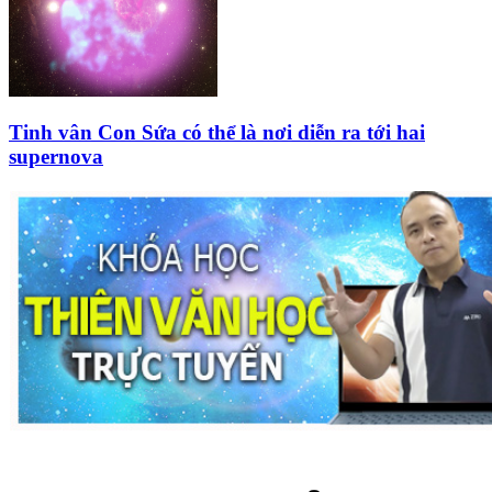
Tinh vân Con Sứa có thể là nơi diễn ra tới hai
supernova