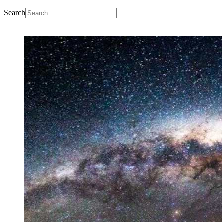
Search