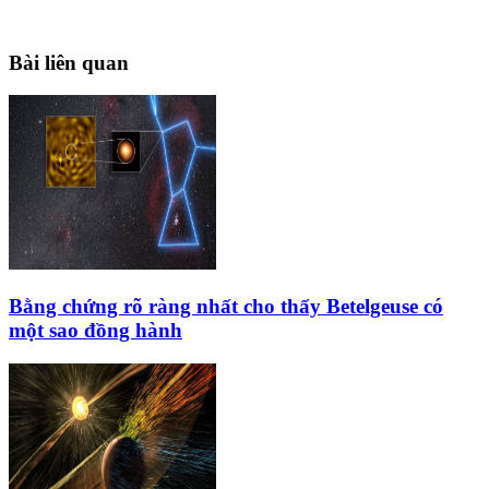
Bài liên quan
Bằng chứng rõ ràng nhất cho thấy Betelgeuse có
một sao đồng hành