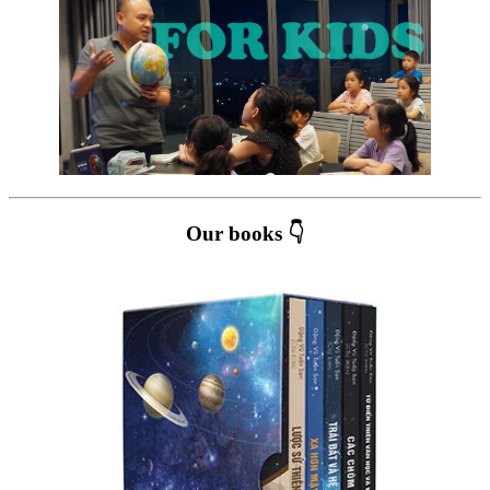
Our books 👇