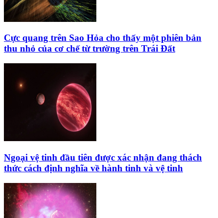
Cực quang trên Sao Hỏa cho thấy một phiên bản
thu nhỏ của cơ chế từ trường trên Trái Đất
Ngoại vệ tinh đầu tiên được xác nhận đang thách
thức cách định nghĩa về hành tinh và vệ tinh