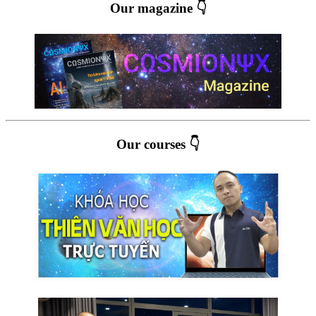
Our magazine 👇
Our courses 👇