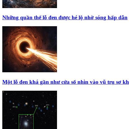
Những quần thể lỗ đen được hé lộ nhờ sóng hấp dẫn
Một lỗ đen khá gần như cửa sổ nhìn vào vũ trụ sơ kh