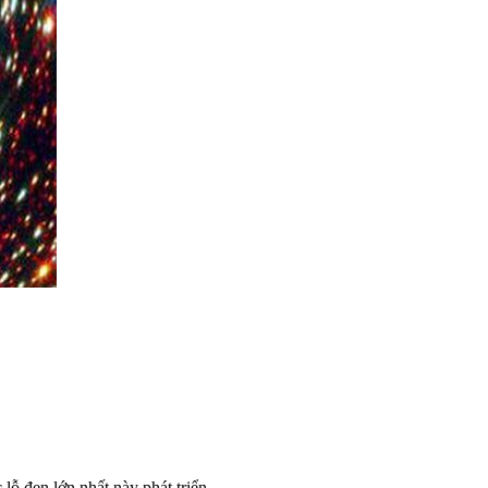
lỗ đen lớn nhất này phát triển.