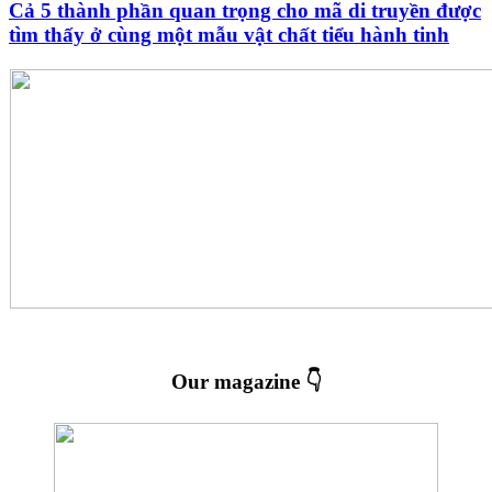
Cả 5 thành phần quan trọng cho mã di truyền được
tìm thấy ở cùng một mẫu vật chất tiểu hành tinh
Our magazine 👇