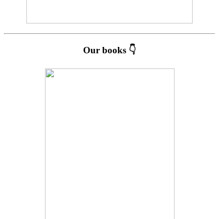
Our books 👇