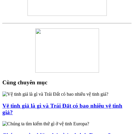
Cùng chuyên mục
Vệ tinh giả là gì và Trái Đất có bao nhiêu vệ tinh
giả?