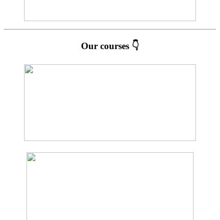
Our courses 👇