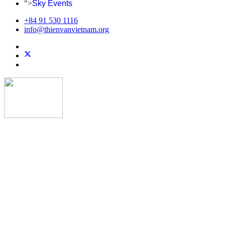
">
Sky Events
+84 91 530 1116
info@thienvanvietnam.org