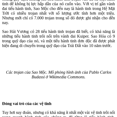
tinh để không bị lực hấp dẫn của nó cuốn vào. Với vị trí gần vành
đai tiểu hành tinh, Sao Mộc cho đến nay là hành tinh trong Hệ Mặt
Trời có nhiều trojan nhất với số lượng ước tính hơn một triệu.
Nhưng mới chỉ có 7.000 trojan trong số đó được ghi nhận cho đến
nay.
Sao Hải Vương có 28 tiểu hành tinh trojan đã biết, có khả năng là
những tiểu hành tinh trôi nổi trên vành đai Kuiper. Sao Hỏa có 9
trong quỹ đạo của nó, và một tiểu hành tinh đơn độc đã được phát
hiện đang di chuyển trong quỹ đạo của Trái Đất vào 10 năm trước.
Các trojan của Sao Mộc. Mô phỏng hình ảnh của Pablo Carlos
Budassi ở Wikimedia Commons.
Đóng vai trò của các vệ tinh
Tuy hơi suy đoán, nhưng có khả năng ít nhất một vài vệ tinh trôi nổi