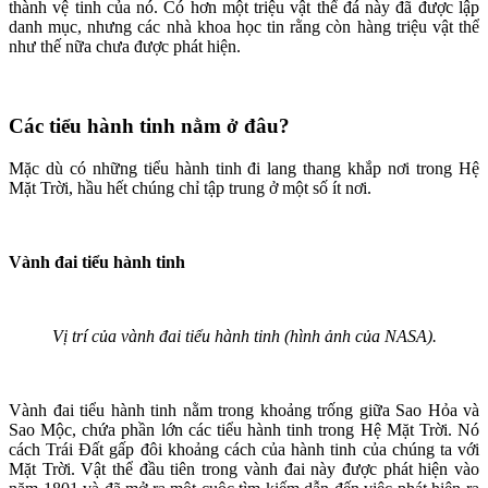
thành vệ tinh của nó. Có hơn một triệu vật thể đá này đã được lập
danh mục, nhưng các nhà khoa học tin rằng còn hàng triệu vật thể
như thế nữa chưa được phát hiện.
Các tiểu hành tinh nằm ở đâu?
Mặc dù có những tiểu hành tinh đi lang thang khắp nơi trong Hệ
Mặt Trời, hầu hết chúng chỉ tập trung ở một số ít nơi.
Vành đai tiểu hành tinh
Vị trí của vành đai tiểu hành tinh (hình ảnh của NASA).
Vành đai tiểu hành tinh nằm trong khoảng trống giữa Sao Hỏa và
Sao Mộc, chứa phần lớn các tiểu hành tinh trong Hệ Mặt Trời. Nó
cách Trái Đất gấp đôi khoảng cách của hành tinh của chúng ta với
Mặt Trời. Vật thể đầu tiên trong vành đai này được phát hiện vào