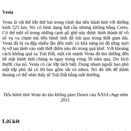
Vesta
Vesta là vật thể lớn thứ hai trong vành đai tiểu hành tinh với đường
kính 525 km. Nó có hình dạng hơi cầu nhưng không bằng Ceres.
Có thể một số trong những cạnh gồ ghề này được hình thành từ vô
số vụ va chạm mà tiểu hành tinh đã trải qua trong thời gian dài.
Vesta đã bị va đập nhiều lần đến mức có khả năng nó đã từng suýt
bị vỡ tan tành vào một thời điểm nào đó trong quá khứ. Với khoảng
cách không quá xa Trái Đất, một vài mảnh Vesta đã tìm đường đến
bề mặt hành tinh chúng ta ngay trong vòng 50 năm qua. Do kích
thước của nó, Vesta có các lớp tách biệt. Dung nham nguội bao phủ
một lớp phủ đá có lõi bao gồm sắt và niken. Nó đủ lớn để thỉnh
thoảng có thể nhìn thấy từ Trái Đất bằng mắt thường.
Tiểu hành tinh Vesta do tàu không gian Dawn của NASA chụp năm
2011.
Lời kết