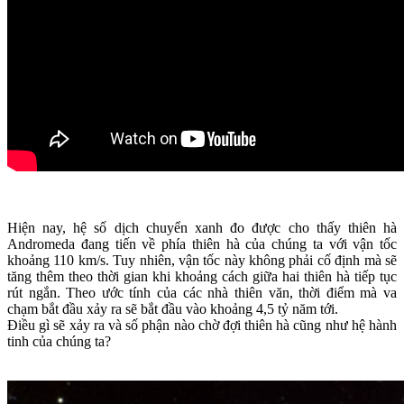
Hiện nay, hệ số dịch chuyển xanh đo được cho thấy thiên hà
Andromeda đang tiến về phía thiên hà của chúng ta với vận tốc
khoảng 110 km/s. Tuy nhiên, vận tốc này không phải cố định mà sẽ
tăng thêm theo thời gian khi khoảng cách giữa hai thiên hà tiếp tục
rút ngắn. Theo ước tính của các nhà thiên văn, thời điểm mà va
chạm bắt đầu xảy ra sẽ bắt đầu vào khoảng 4,5 tỷ năm tới.
Điều gì sẽ xảy ra và số phận nào chờ đợi thiên hà cũng như hệ hành
tinh của chúng ta?