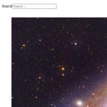
Search