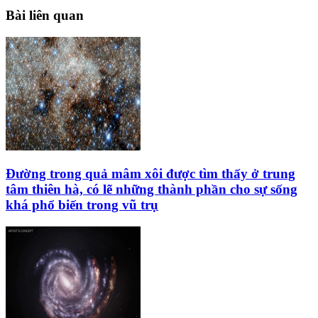
Bài liên quan
Đường trong quả mâm xôi được tìm thấy ở trung
tâm thiên hà, có lẽ những thành phần cho sự sống
khá phổ biến trong vũ trụ