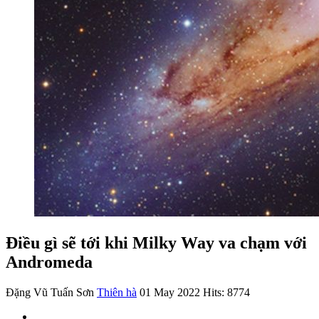
Điều gì sẽ tới khi Milky Way va chạm với
Andromeda
Đặng Vũ Tuấn Sơn
Thiên hà
01 May 2022
Hits: 8774