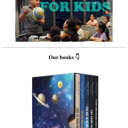
Our books 👇