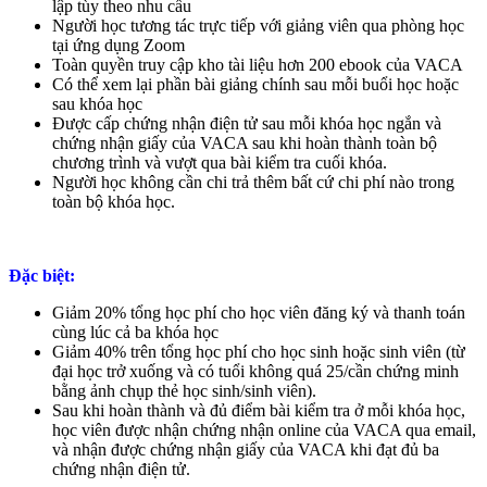
lập tùy theo nhu cầu
Người học tương tác trực tiếp với giảng viên qua phòng học
tại ứng dụng Zoom
Toàn quyền truy cập kho tài liệu hơn 200 ebook của VACA
Có thể xem lại phần bài giảng chính sau mỗi buổi học hoặc
sau khóa học
Được cấp chứng nhận điện tử sau mỗi khóa học ngắn và
chứng nhận giấy của VACA sau khi hoàn thành toàn bộ
chương trình và vượt qua bài kiểm tra cuối khóa.
Người học không cần chi trả thêm bất cứ chi phí nào trong
toàn bộ khóa học.
Đặc biệt:
Giảm 20% tổng học phí cho học viên đăng ký và thanh toán
cùng lúc cả ba khóa học
Giảm 40% trên tổng học phí cho học sinh hoặc sinh viên (từ
đại học trở xuống và có tuổi không quá 25/cần chứng minh
bằng ảnh chụp thẻ học sinh/sinh viên).
Sau khi hoàn thành và đủ điểm bài kiểm tra ở mỗi khóa học,
học viên được nhận chứng nhận online của VACA qua email,
và nhận được chứng nhận giấy của VACA khi đạt đủ ba
chứng nhận điện tử.