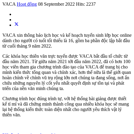
VACA
Hoạt động
08 September 2022
Hits: 2237
VACA xin thông báo lịch học và kế hoạch tuyển sinh lớp học online
dành cho người có tuổi tối thiểu là 16, gồm ba phần độc lập bắt đầu
từ cuối tháng 9 năm 2022.
Các khóa học thiên văn trực tuyến được VACA bắt đầu tổ chức từ
đầu năm 2021. Từ giữa năm 2021 tới đầu năm 2022, đã có hơn 100
học viên tham gia chương trình đào tạo của VACA để trang bị cho
mình kiến thức tổng quan và chính xác, hơn thế nữa là thế giới quan
hoàn chỉnh về chính vũ trụ rộng lớn nơi chúng ta đang sống, nơi ẩn
chứa những nguyên lý cốt yếu nhất quyết định sự tồn tại và phát
triển của nền văn minh chúng ta.
Chương trình học đúng trình tự, với hệ thống bài giảng được thiết
kế tỉ mỉ và đã chứng minh thành công qua nhiều khóa học sẽ mang
lại hệ thống kiến thức toàn diện nhất cho người yêu thích vật lý
thiên văn.