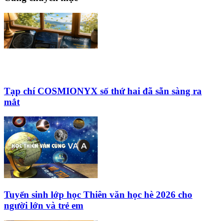
Tạp chí COSMIONYX số thứ hai đã sẵn sàng ra
mắt
Tuyển sinh lớp học Thiên văn học hè 2026 cho
người lớn và trẻ em