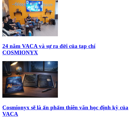
24 năm VACA và sự ra đời của tạp chí
COSMIONYX
Cosmionyx sẽ là ấn phẩm thiên văn học định kỳ của
VACA