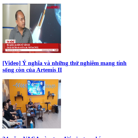
[Video] Ý nghĩa và những thử nghiêm mang tính
sống còn của Artemis II