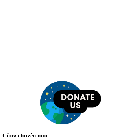
Cùng chuyên mục