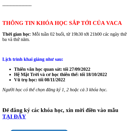
--------------------
THÔNG TIN KHÓA HỌC SẮP TỚI CỦA VACA
Thời gian học
: Mỗi tuần 02 buổi, từ 19h30 tới 21h00 các ngày thứ
ba và thứ năm.
Lịch trình khai giảng như sau:
Thiên văn học quan sát: tối 27/09/2022
Hệ Mặt Trời và cơ học thiên thể: tối 18/10/2022
Vũ trụ học: tối 08/11/2022
Người học có thể chọn đăng ký 1, 2 hoặc cả 3 khóa học.
Để đăng ký các khóa học, xin mời điền vào mẫu
TẠI ĐÂY