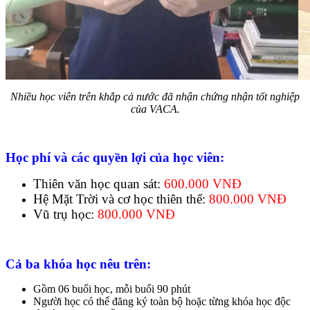
Nhiều học viên trên khắp cả nước đã nhận chứng nhận tốt nghiệp
của VACA.
Học phí và các quyền lợi của học viên:
Thiên văn học quan sát:
600.000 VNĐ
Hệ Mặt Trời và cơ học thiên thể:
800.000 VNĐ
Vũ trụ học:
800.000 VNĐ
Cả ba khóa học nêu trên:
Gồm 06 buổi học, mỗi buổi 90 phút
Người học có thể đăng ký toàn bộ hoặc từng khóa học độc