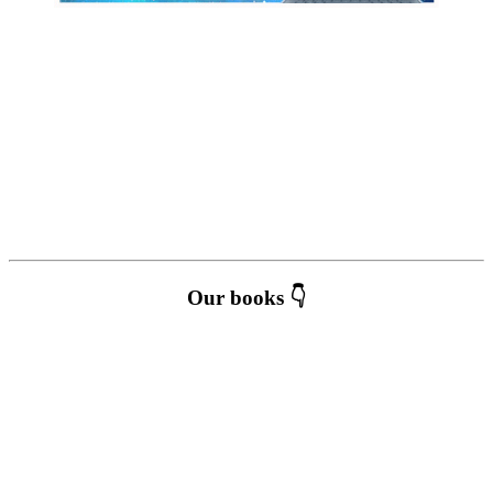
Our books 👇