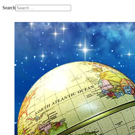
Search