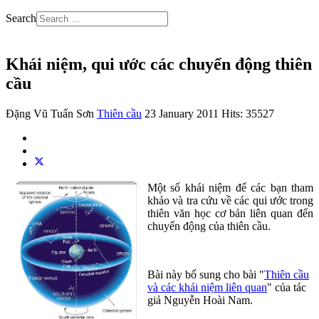
Search
Khái niệm, qui ước các chuyển động thiên
cầu
Đặng Vũ Tuấn Sơn
Thiên cầu
23 January 2011
Hits: 35527
Một số khái niệm để các bạn tham
khảo và tra cứu về các qui ước trong
thiên văn học cơ bản liên quan đến
chuyển động của thiên cầu.
Bài này bổ sung cho bài "
Thiên cầu
và các khái niệm liên quan
" của tác
giả Nguyễn Hoài Nam.