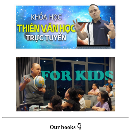
Our books 👇