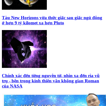
Tàu New Horizons vừa thức giấc sau giấc ngủ đông
ở hơn 9 tỷ kilomet xa hơn Pluto
Chính xác đến từng nguyên tử, nhìn xa đến rìa vũ
trụ - bên trong kính thiên văn không gian Roman
của NASA