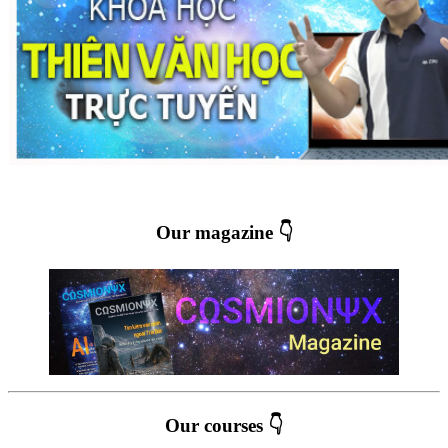
Our magazine 👇
Our courses 👇