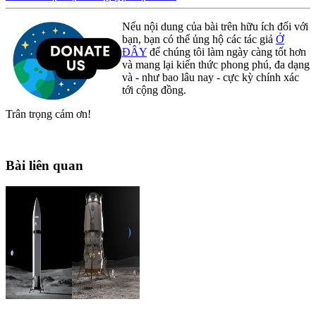
Nếu nội dung của bài trên hữu ích đối với
bạn, bạn có thể ủng hộ các tác giả
Ở
ĐÂY
để chúng tôi làm ngày càng tốt hơn
và mang lại kiến thức phong phú, đa dạng
và - như bao lâu nay - cực kỳ chính xác
tới cộng đồng.
Trân trọng cám ơn!
Bài liên quan