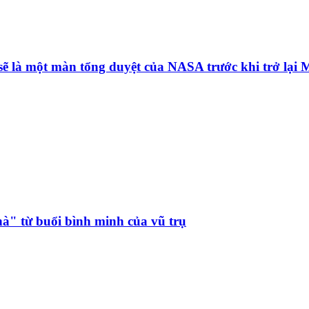
sẽ là một màn tổng duyệt của NASA trước khi trở lại 
hà" từ buổi bình minh của vũ trụ