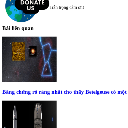
Trân trọng cám ơn!
Bài liên quan
Bằng chứng rõ ràng nhất cho thấy Betelgeuse có một