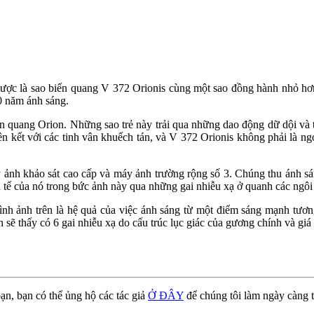
ợc là sao biến quang V 372 Orionis cùng một sao đồng hành nhỏ hơn 
0 năm ánh sáng.
iến quang Orion. Những sao trẻ này trải qua những dao động dữ dội và t
 kết với các tinh vân khuếch tán, và V 372 Orionis không phải là ngo
y ảnh khảo sát cao cấp và máy ảnh trường rộng số 3. Chúng thu ánh s
h tế của nó trong bức ảnh này qua những gai nhiễu xạ ở quanh các ngôi
ình ảnh trên là hệ quả của việc ánh sáng từ một điểm sáng mạnh tươn
sẽ thấy có 6 gai nhiễu xạ do cấu trúc lục giác của gương chính và gi
ạn, bạn có thể ủng hộ các tác giả
Ở ĐÂY
để chúng tôi làm ngày càng t