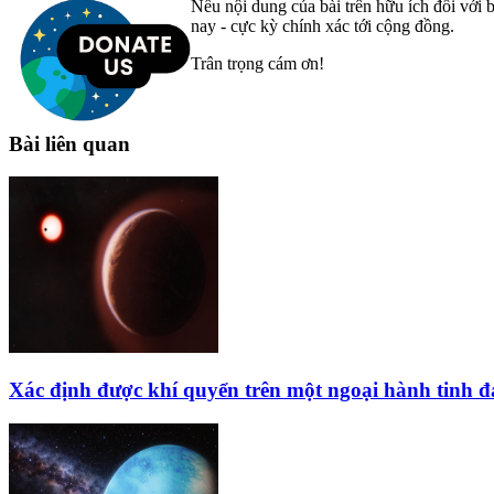
Nếu nội dung của bài trên hữu ích đối với b
nay - cực kỳ chính xác tới cộng đồng.
Trân trọng cám ơn!
Bài liên quan
Xác định được khí quyển trên một ngoại hành tinh 