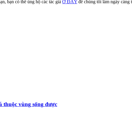
ạn, bạn có thể ủng hộ các tác giả
Ở ĐÂY
để chúng tôi làm ngày càng t
đá thuộc vùng sống được