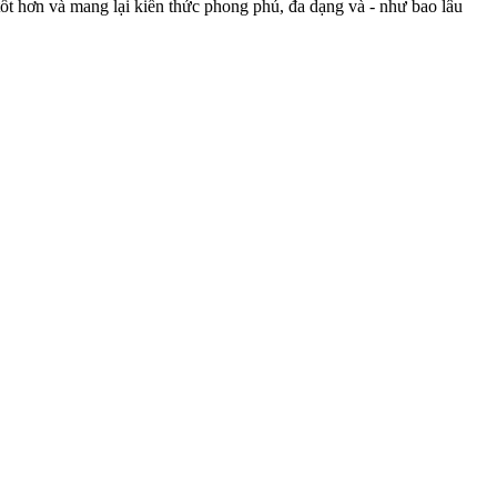
ốt hơn và mang lại kiến thức phong phú, đa dạng và - như bao lâu