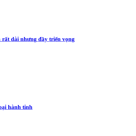
 rất dài nhưng đầy triển vọng
oại hành tinh