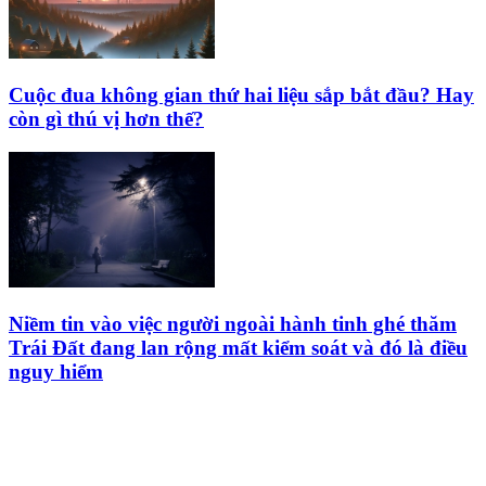
Cuộc đua không gian thứ hai liệu sắp bắt đầu? Hay
còn gì thú vị hơn thế?
Niềm tin vào việc người ngoài hành tinh ghé thăm
Trái Đất đang lan rộng mất kiểm soát và đó là điều
nguy hiểm
HỘI THIÊN