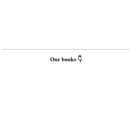
Our books 👇