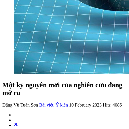
Một kỷ nguyên mới của nghiên cứu đang
mở ra
Đặng Vũ Tuấn Sơn
Bài viết, Ý kiến
10 February 2023
Hits: 4086