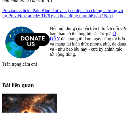
bản năm 2022 của VACA.)
Previous article: Pale Blue Dot và sự cô độc của chúng ta trong vũ
trụ
Prev
Next article: Thời gian hoạt động như thế nào?
Next
Nếu nội dung của bài trên hữu ích đối với
bạn, bạn có thể ủng hộ các tác giả
Ở
ĐÂY
để chúng tôi làm ngày càng tốt hơn
và mang lại kiến thức phong phú, đa dạng
và - như bao lâu nay - cực kỳ chính xác
tới cộng đồng.
Trân trọng cám ơn!
Bài liên quan