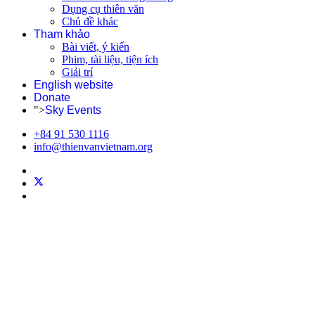
Dụng cụ thiên văn
Chủ đề khác
Tham khảo
Bài viết, ý kiến
Phim, tài liệu, tiện ích
Giải trí
English website
Donate
">
Sky Events
+84 91 530 1116
info@thienvanvietnam.org