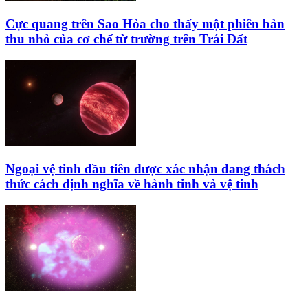
Cực quang trên Sao Hỏa cho thấy một phiên bản
thu nhỏ của cơ chế từ trường trên Trái Đất
Ngoại vệ tinh đầu tiên được xác nhận đang thách
thức cách định nghĩa về hành tinh và vệ tinh