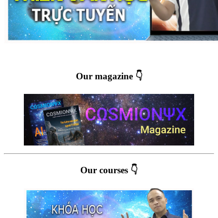
Our magazine 👇
Our courses 👇