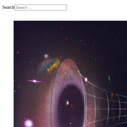
Search