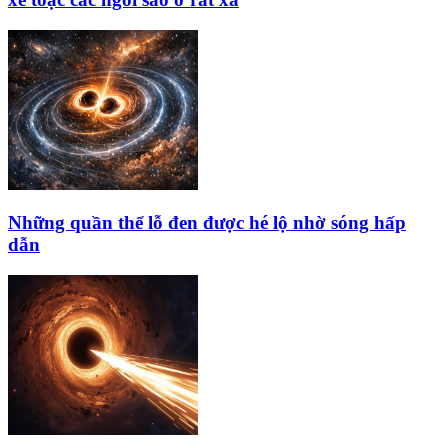
Những quần thể lỗ đen được hé lộ nhờ sóng hấp
dẫn