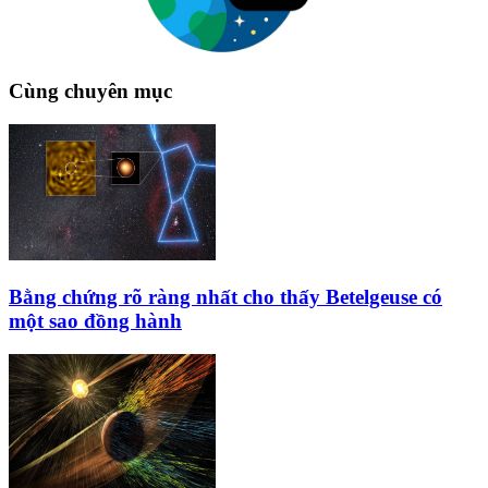
Cùng chuyên mục
Bằng chứng rõ ràng nhất cho thấy Betelgeuse có
một sao đồng hành