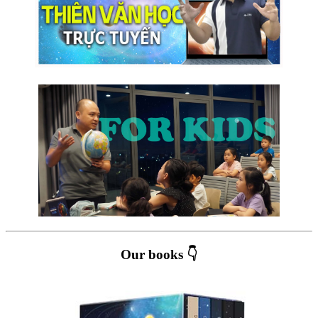
Our books 👇