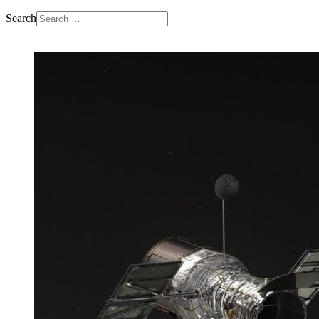
Search