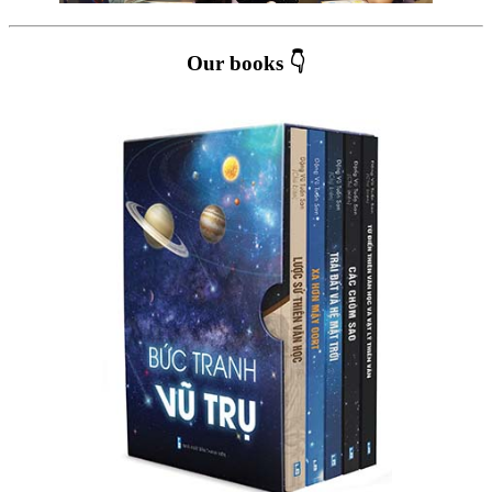
Our books 👇