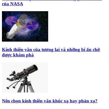
của NASA
Kính thiên văn của tương lai và những bí ẩn chờ
được khám phá
Nên chọn kính thiên văn khúc xạ hay phản xạ?