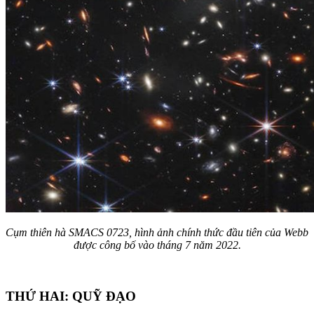
Cụm thiên hà SMACS 0723, hình ảnh chính thức đầu tiên của Webb
được công bố vào tháng 7 năm 2022.
THỨ HAI: QUỸ ĐẠO