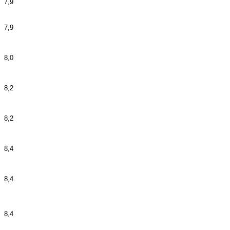
7,9
7,9
8,0
8,2
8,2
8,4
8,4
8,4