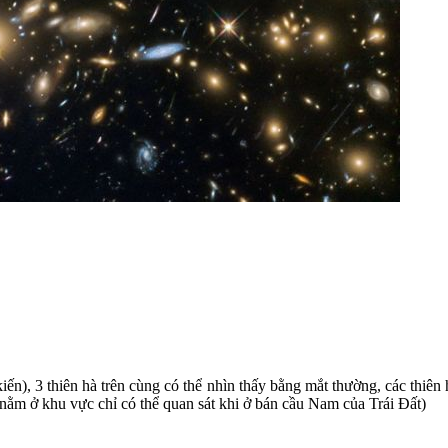
 kiến), 3 thiên hà trên cùng có thể nhìn thấy bằng mắt thường, các thiê
à nằm ở khu vực chỉ có thể quan sát khi ở bán cầu Nam của Trái Đất)