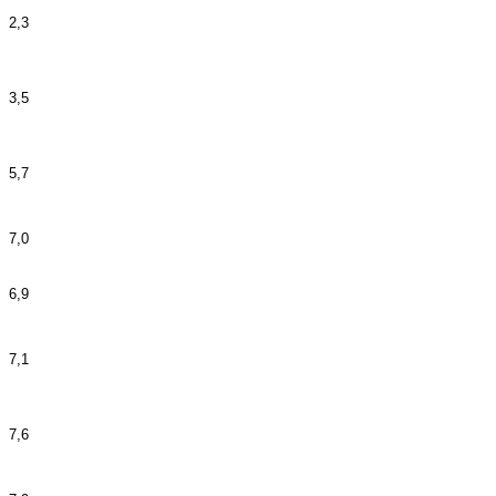
2,3
3,5
5,7
7,0
6,9
7,1
7,6