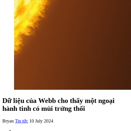
Dữ liệu của Webb cho thấy một ngoại
hành tinh có mùi trứng thối
Bryan
Tin tức
10 July 2024