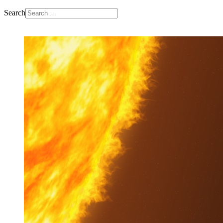
Search