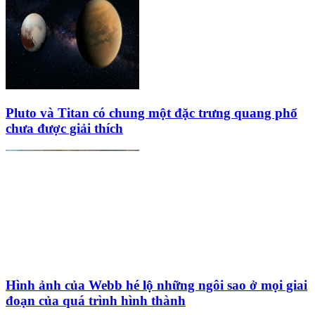
Pluto và Titan có chung một đặc trưng quang phổ
chưa được giải thích
Hình ảnh của Webb hé lộ những ngôi sao ở mọi giai
đoạn của quá trình hình thành