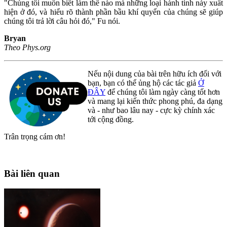
"Chúng tôi muốn biết làm thế nào mà những loại hành tinh này xuất
hiện ở đó, và hiểu rõ thành phần bầu khí quyển của chúng sẽ giúp
chúng tôi trả lời câu hỏi đó," Fu nói.
Bryan
Theo Phys.org
Nếu nội dung của bài trên hữu ích đối với
bạn, bạn có thể ủng hộ các tác giả
Ở
ĐÂY
để chúng tôi làm ngày càng tốt hơn
và mang lại kiến thức phong phú, đa dạng
và - như bao lâu nay - cực kỳ chính xác
tới cộng đồng.
Trân trọng cám ơn!
Bài liên quan