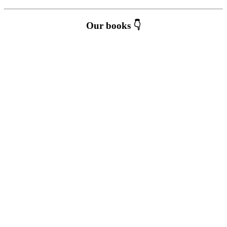
Our books 👇