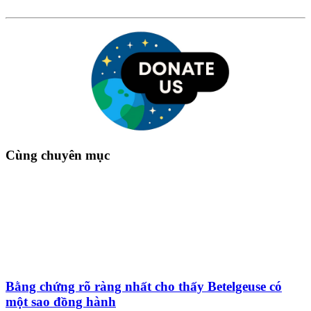
Cùng chuyên mục
Bằng chứng rõ ràng nhất cho thấy Betelgeuse có
một sao đồng hành