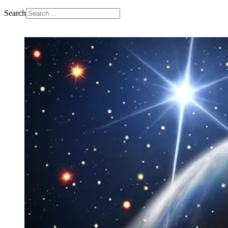
Search