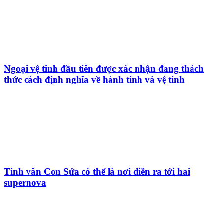
Ngoại vệ tinh đầu tiên được xác nhận đang thách
thức cách định nghĩa về hành tinh và vệ tinh
Tinh vân Con Sứa có thể là nơi diễn ra tới hai
supernova