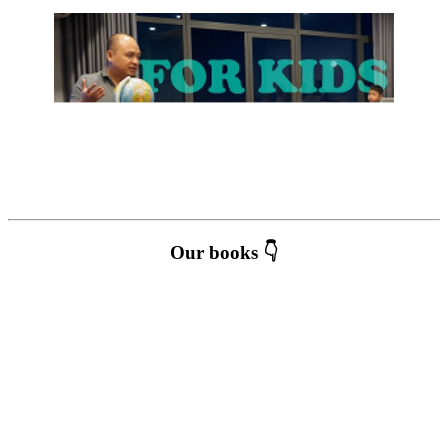
Our books 👇