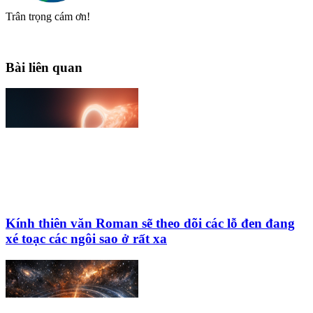
Trân trọng cám ơn!
Bài liên quan
Kính thiên văn Roman sẽ theo dõi các lỗ đen đang
xé toạc các ngôi sao ở rất xa