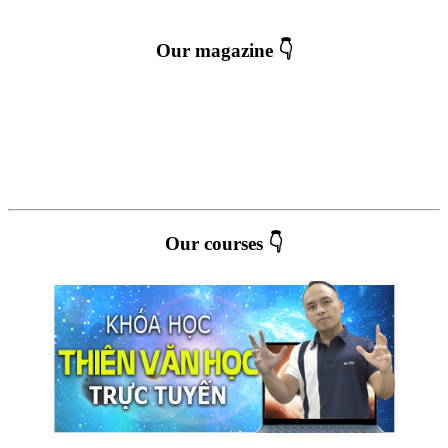
Our magazine 👇
Our courses 👇