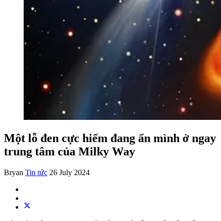
Một lỗ đen cực hiếm đang ẩn mình ở ngay
trung tâm của Milky Way
Bryan
Tin tức
26 July 2024