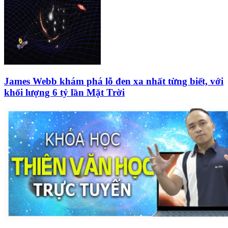
James Webb khám phá lỗ đen xa nhất từng biết, với
khối lượng 6 tỷ lần Mặt Trời