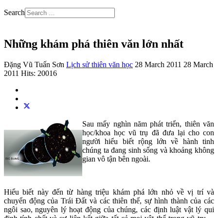
Search
Những khám phá thiên văn lớn nhất
Đặng Vũ Tuấn Sơn
Lịch sử thiên văn học
28 March 2011
28 March
2011
Hits: 20016
Sau mấy nghìn năm phát triển, thiên văn
học/khoa học vũ trụ đã đưa lại cho con
người hiểu biết rộng lớn về hành tinh
chúng ta đang sinh sống và khoảng không
gian vô tận bên ngoài.
Hiểu biết này đến từ hàng triệu khám phá lớn nhỏ về vị trí và
chuyển động của Trái Đất và các thiên thể, sự hình thành của các
ngôi sao, nguyên lý hoạt động của chúng, các định luật vật lý qui