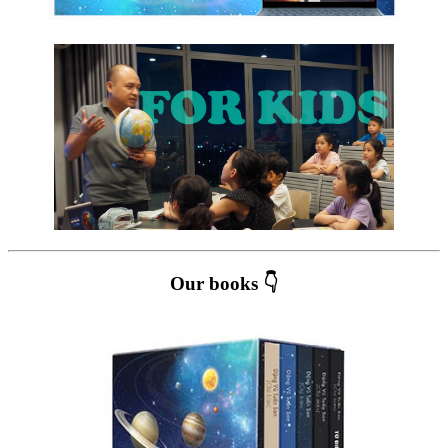
Our books 👇