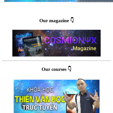
Our magazine 👇
Our courses 👇