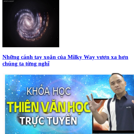
Những cánh tay xoắn của Milky Way vươn xa hơn
chúng ta từng nghĩ