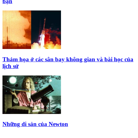
bạn
Thảm họa ở các sân bay không gian và bài học của
lịch sử
Những di sản của Newton