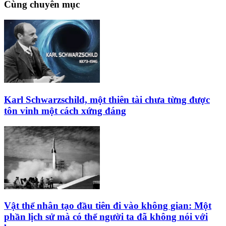
Cùng chuyên mục
Karl Schwarzschild, một thiên tài chưa từng được
tôn vinh một cách xứng đáng
Vật thể nhân tạo đầu tiên đi vào không gian: Một
phần lịch sử mà có thể người ta đã không nói với