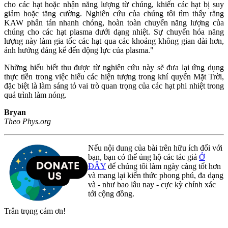
cho các hạt hoặc nhận năng lượng từ chúng, khiến các hạt bị suy
giảm hoặc tăng cường. Nghiên cứu của chúng tôi tìm thấy rằng
KAW phân tán nhanh chóng, hoàn toàn chuyển năng lượng của
chúng cho các hạt plasma dưới dạng nhiệt. Sự chuyển hóa năng
lượng này làm gia tốc các hạt qua các khoảng không gian dài hơn,
ảnh hưởng đáng kể đến động lực của plasma."
Những hiểu biết thu được từ nghiên cứu này sẽ đưa lại ứng dụng
thực tiễn trong việc hiểu các hiện tượng trong khí quyển Mặt Trời,
đặc biệt là làm sáng tỏ vai trò quan trọng của các hạt phi nhiệt trong
quá trình làm nóng.
Bryan
Theo Phys.org
Nếu nội dung của bài trên hữu ích đối với
bạn, bạn có thể ủng hộ các tác giả
Ở
ĐÂY
để chúng tôi làm ngày càng tốt hơn
và mang lại kiến thức phong phú, đa dạng
và - như bao lâu nay - cực kỳ chính xác
tới cộng đồng.
Trân trọng cám ơn!