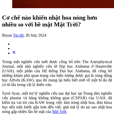
Cơ chế nào khiến nhật hoa nóng hơn
nhiều so với bề mặt Mặt Trời?
Bryan
Tin tức
30 July 2024
Trong một nghiên cứu mới được công bố trên The Astrophysical
Journal, một nhà nghiên cứu từ Đại học Alabama ở Huntsville
(UAH), một phần của Hệ thống Đại học Alabama, đã công bố
những khám phá quan trọng của hiện tượng được gọi là sóng động
học Alfvén (KAW), qua đó mang lại hiểu biết mới về một bí ẩn đã
có từ lâu trong vật lý thiên văn.
Syed Ayaz, một trợ lý nghiên cứu sau đại học tại Trung tâm nghiên
cứu plasma và hàng không không gian (CSPAR) của UAH, đã
kiểm tra vai trò của KAW trong việc làm nóng nhật hoa, đưa khoa
học tiến một bước gần hơn đến việc giải mã lý do tại sao nhật hoa
nóng gấp nhiều lần bề mặt của
Mặt Trời
.