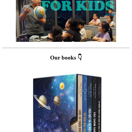
Our books 👇