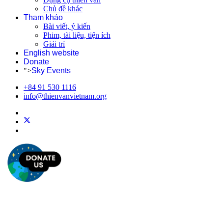
Chủ đề khác
Tham khảo
Bài viết, ý kiến
Phim, tài liệu, tiện ích
Giải trí
English website
Donate
">
Sky Events
+84 91 530 1116
info@thienvanvietnam.org