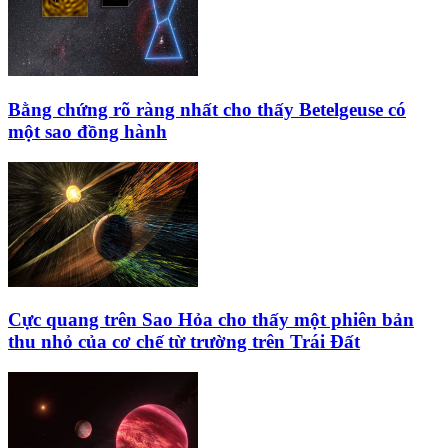
Bằng chứng rõ ràng nhất cho thấy Betelgeuse có
một sao đồng hành
Cực quang trên Sao Hỏa cho thấy một phiên bản
thu nhỏ của cơ chế từ trường trên Trái Đất