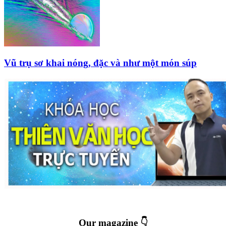
Vũ trụ sơ khai nóng, đặc và như một món súp
Our magazine 👇