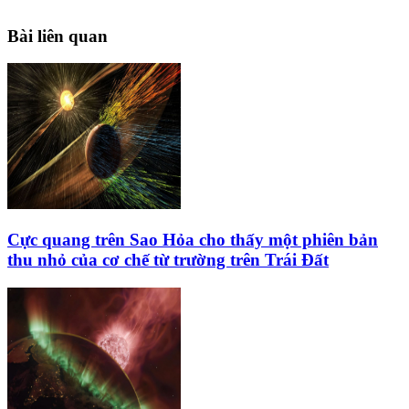
Bài liên quan
Cực quang trên Sao Hỏa cho thấy một phiên bản
thu nhỏ của cơ chế từ trường trên Trái Đất