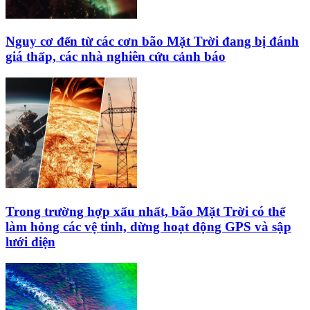
Nguy cơ đến từ các cơn bão Mặt Trời đang bị đánh
giá thấp, các nhà nghiên cứu cảnh báo
Trong trường hợp xấu nhất, bão Mặt Trời có thể
làm hỏng các vệ tinh, dừng hoạt động GPS và sập
lưới điện