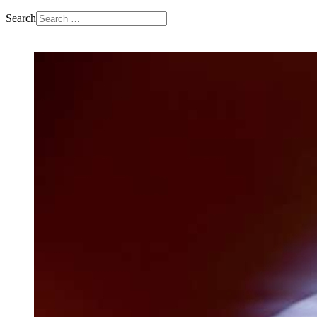
Search