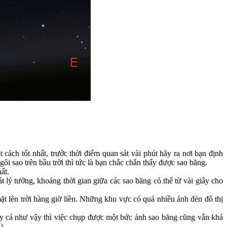
cách tốt nhất, trước thời điểm quan sát vài phút hãy ra nơi bạn định
ôi sao trên bầu trời thì tức là bạn chắc chắn thấy được sao băng.
ất.
lý tưởng, khoảng thời gian giữa các sao băng có thể từ vài giây cho
 lên trời hàng giờ liền. Những khu vực có quá nhiều ánh đèn đô thị
ay cả như vậy thì việc chụp được một bức ảnh sao băng cũng vẫn khá
).