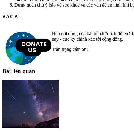
Đừng quên chú ý bảo vệ sức khoẻ và các vấn đề an ninh khi bạ
VACA
Nếu nội dung của bài trên hữu ích đối với b
nay - cực kỳ chính xác tới cộng đồng.
Trân trọng cám ơn!
Bài liên quan