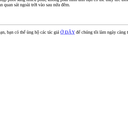
n quan sát ngoài trời vào sau nửa đêm.
ạn, bạn có thể ủng hộ các tác giả
Ở ĐÂY
để chúng tôi làm ngày càng t