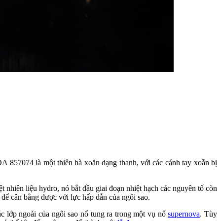
857074 là một thiên hà xoắn dạng thanh, với các cánh tay xoắn bị
t nhiên liệu hydro, nó bắt đầu giai đoạn nhiệt hạch các nguyên tố còn
 để cân bằng được với lực hấp dẫn của ngôi sao.
ác lớp ngoài của ngôi sao nổ tung ra trong một vụ nổ
supernova
. Tùy