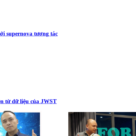
tới supernova tương tác
ện từ dữ liệu của JWST