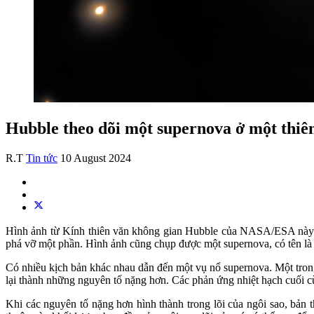
Hubble theo dõi một supernova ở một thiê
R.T
Tin tức
10 August 2024
Hình ảnh từ Kính thiên văn không gian Hubble của NASA/ESA này c
phá vỡ một phần. Hình ảnh cũng chụp được một supernova, có tên là
Có nhiều kịch bản khác nhau dẫn đến một vụ nổ supernova. Một trong s
lại thành những nguyên tố nặng hơn. Các phản ứng nhiệt hạch cuối cù
Khi các nguyên tố nặng hơn hình thành trong lõi của ngôi sao, bản 