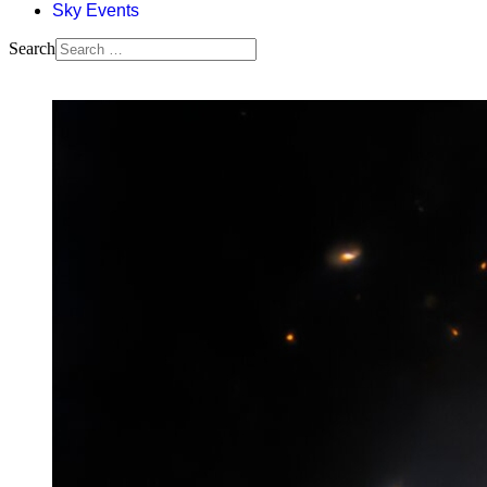
Sky Events
Search