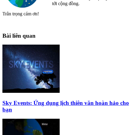
tới cộng đồng.
Trân trọng cám ơn!
Bài liên quan
Sky Events: Ứng dụng lịch thiên văn hoàn hảo cho
bạn