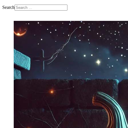
Search