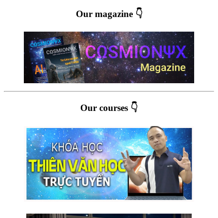
Our magazine 👇
Our courses 👇