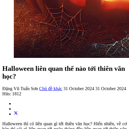
Halloween liên quan thế nào tới thiên văn
học?
Đặng Vũ Tuấn Sơn
Chủ đề khác
31 October 2024
31 October 2024
Hits: 1812
Halloween thì có liên quan gì tới thiên văn học? Hiển nhiên, về cơ
bản thì cái gì liên quan tới ngày tháng đều liên quan tới thiên văn