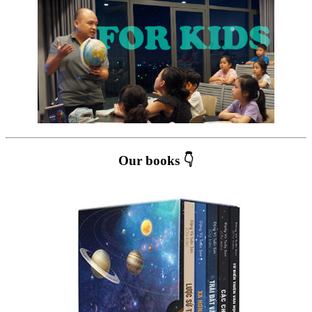
Our books 👇