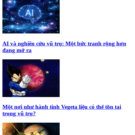
AI và nghiên cứu vũ trụ: Một bức tranh rộng hơn
đang mở ra
Một nơi như hành tinh Vegeta liệu có thể tồn tại
trong vũ trụ?