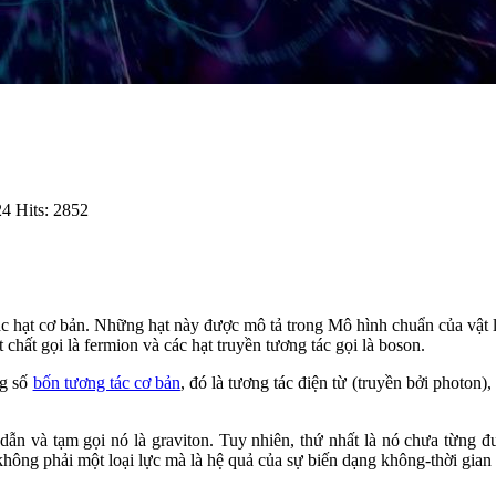
24
Hits: 2852
 các hạt cơ bản. Những hạt này được mô tả trong Mô hình chuẩn của vậ
 chất gọi là fermion và các hạt truyền tương tác gọi là boson.
ng số
bốn tương tác cơ bản
, đó là tương tác điện từ (truyền bởi photon
 dẫn và tạm gọi nó là graviton. Tuy nhiên, thứ nhất là nó chưa từng đ
không phải một loại lực mà là hệ quả của sự biến dạng không-thời gian 