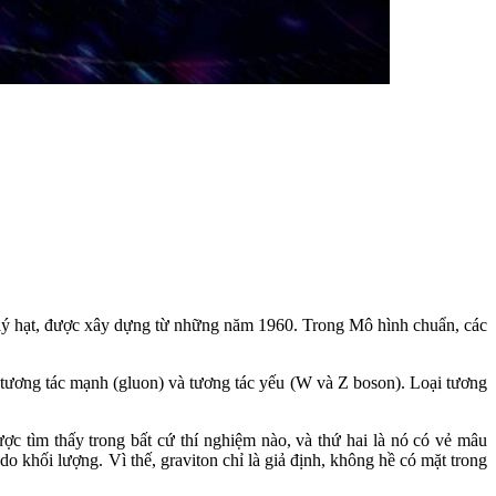
t lý hạt, được xây dựng từ những năm 1960. Trong Mô hình chuẩn, các
), tương tác mạnh (gluon) và tương tác yếu (W và Z boson). Loại tương
ược tìm thấy trong bất cứ thí nghiệm nào, và thứ hai là nó có vẻ mâu
do khối lượng. Vì thế, graviton chỉ là giả định, không hề có mặt trong