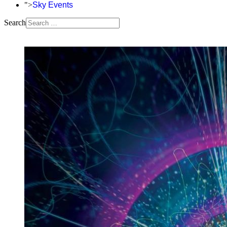
">
Sky Events
Search