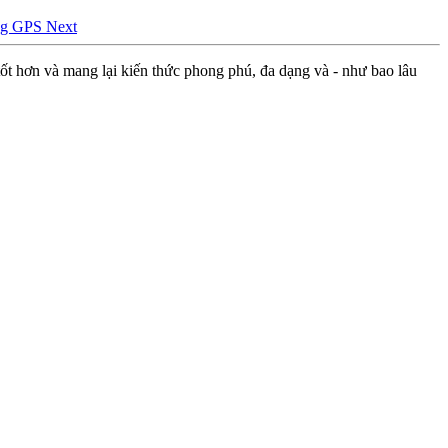
hống GPS
Next
ốt hơn và mang lại kiến thức phong phú, đa dạng và - như bao lâu