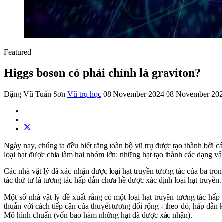
Featured
Higgs boson có phải chính là graviton?
Đặng Vũ Tuấn Sơn
Vũ trụ học
08 November 2024
08 November 20
Ngày nay, chúng ta đều biết rằng toàn bộ vũ trụ được tạo thành bởi
loại hạt được chia làm hai nhóm lớn: những hạt tạo thành các dạng vật
Các nhà vật lý đã xác nhận được loại hạt truyền tương tác của ba tro
tác thứ tư là tương tác hấp dẫn chưa hề được xác định loại hạt truyền.
Một số nhà vật lý đề xuất rằng có một loại hạt truyền tương tác hấp
thuẫn với cách tiếp cận của thuyết tương đối rộng - theo đó, hấp dẫn 
Mô hình chuẩn (vốn bao hàm những hạt đã được xác nhận).