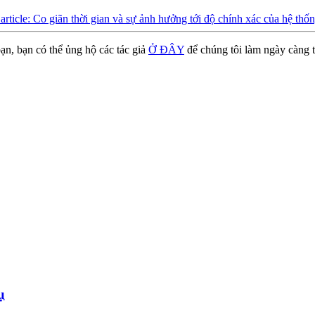
article: Co giãn thời gian và sự ảnh hưởng tới độ chính xác của hệ t
ạn, bạn có thể ủng hộ các tác giả
Ở ĐÂY
để chúng tôi làm ngày càng t
ụ