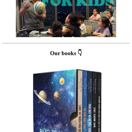
Our books 👇