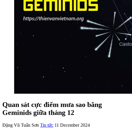
Quan sát cực điểm mưa sao băng
Geminids giữa tháng 12
Đặng Vũ Tuấn Sơn
Tin tức
11 December 2024