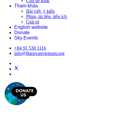
Chủ đề khác
Tham khảo
Bài viết, ý kiến
Phim, tài liệu, tiện ích
Giải trí
English website
Donate
Sky Events
+84 91 530 1116
info@thienvanvietnam.org