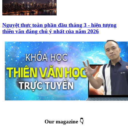
Nguyệt thực toàn phần đầu tháng 3 - hiện tượng
thiên văn đáng chú ý nhất của năm 2026
Our magazine 👇