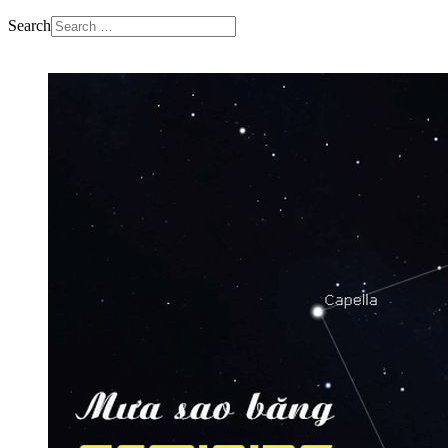
Search