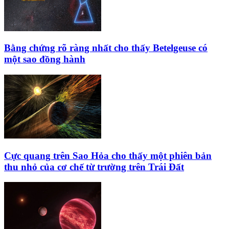
Bằng chứng rõ ràng nhất cho thấy Betelgeuse có
một sao đồng hành
Cực quang trên Sao Hỏa cho thấy một phiên bản
thu nhỏ của cơ chế từ trường trên Trái Đất