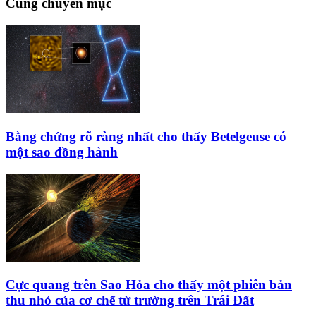
Cùng chuyên mục
Bằng chứng rõ ràng nhất cho thấy Betelgeuse có
một sao đồng hành
Cực quang trên Sao Hỏa cho thấy một phiên bản
thu nhỏ của cơ chế từ trường trên Trái Đất