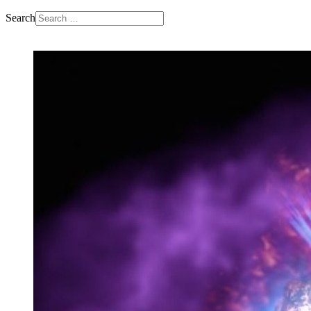
Search