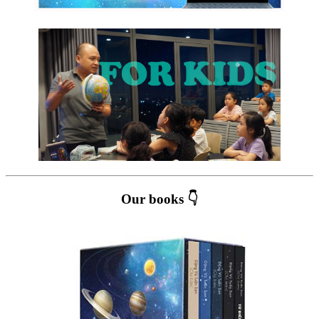
Our books 👇