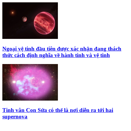
Ngoại vệ tinh đầu tiên được xác nhận đang thách
thức cách định nghĩa về hành tinh và vệ tinh
Tinh vân Con Sứa có thể là nơi diễn ra tới hai
supernova