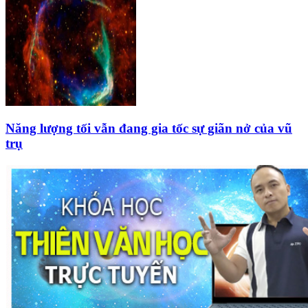
Năng lượng tối vẫn đang gia tốc sự giãn nở của vũ
trụ