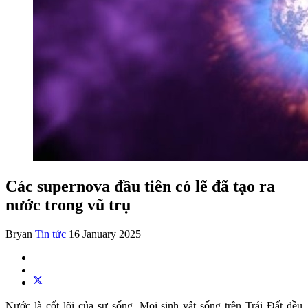
Các supernova đầu tiên có lẽ đã tạo ra
nước trong vũ trụ
Bryan
Tin tức
16 January 2025
Nước là cốt lõi của sự sống. Mọi sinh vật sống trên Trái Đất đều