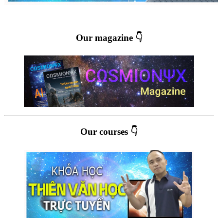
Our magazine 👇
Our courses 👇