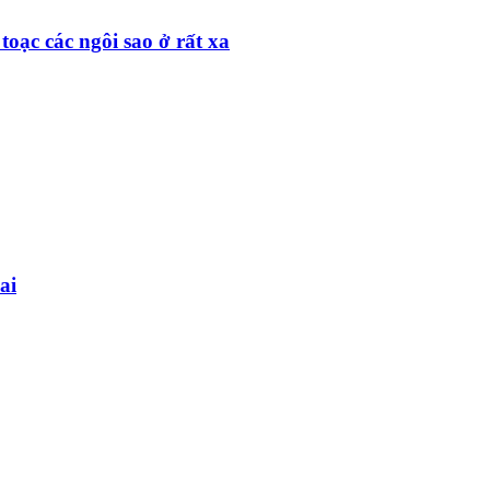
toạc các ngôi sao ở rất xa
ai