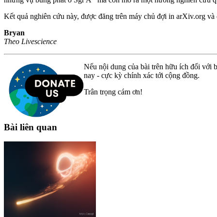
Kết quả nghiên cứu này, được đăng trên máy chủ đợi in arXiv.org và 
Bryan
Theo Livescience
Nếu nội dung của bài trên hữu ích đối với b
nay - cực kỳ chính xác tới cộng đồng.
Trân trọng cám ơn!
Bài liên quan