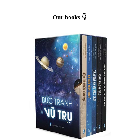
Our books 👇