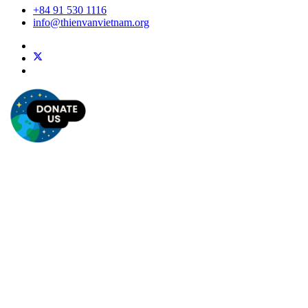
+84 91 530 1116
info@thienvanvietnam.org