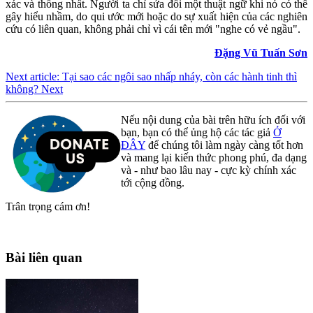
xác và thống nhất. Người ta chỉ sửa đổi một thuật ngữ khi nó có thể
gây hiểu nhầm, do qui ước mới hoặc do sự xuất hiện của các nghiên
cứu có liên quan, không phải chỉ vì cái tên mới "nghe có vẻ ngầu".
Đặng Vũ Tuấn Sơn
Next article: Tại sao các ngôi sao nhấp nháy, còn các hành tinh thì
không?
Next
Nếu nội dung của bài trên hữu ích đối với
bạn, bạn có thể ủng hộ các tác giả
Ở
ĐÂY
để chúng tôi làm ngày càng tốt hơn
và mang lại kiến thức phong phú, đa dạng
và - như bao lâu nay - cực kỳ chính xác
tới cộng đồng.
Trân trọng cám ơn!
Bài liên quan