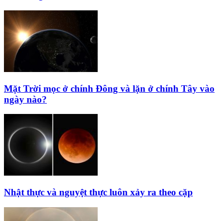
Mặt Trời mọc ở chính Đông và lặn ở chính Tây vào
ngày nào?
Nhật thực và nguyệt thực luôn xảy ra theo cặp