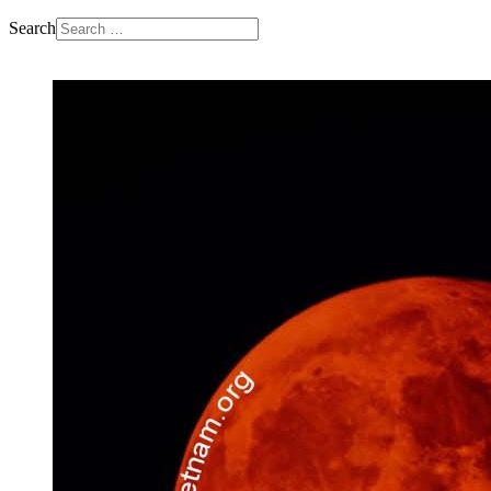
Search