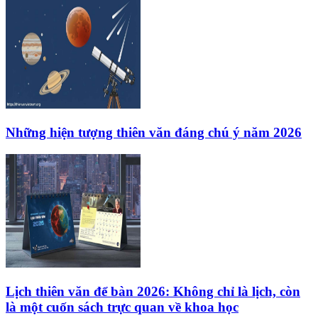
Những hiện tượng thiên văn đáng chú ý năm 2026
Lịch thiên văn để bàn 2026: Không chỉ là lịch, còn
là một cuốn sách trực quan về khoa học