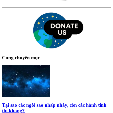
Cùng chuyên mục
Tại sao các ngôi sao nhấp nháy, còn các hành tinh
thì không?