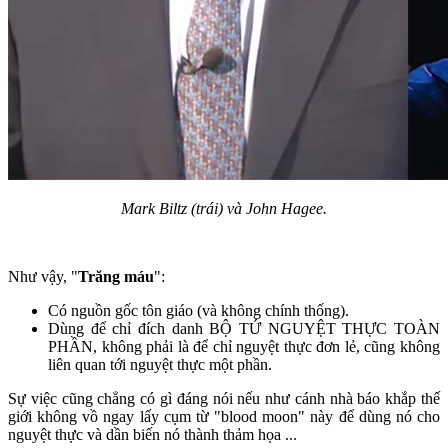
Mark Biltz (trái) và John Hagee.
Như vậy, "
Trăng máu
":
Có nguồn gốc tôn giáo (và không chính thống).
Dùng để chỉ đích danh BỘ TỨ NGUYỆT THỰC TOÀN
PHẦN, không phải là để chỉ nguyệt thực đơn lẻ, cũng không
liên quan tới nguyệt thực một phần.
Sự việc cũng chẳng có gì đáng nói nếu như cánh nhà báo khắp thế
giới không vồ ngay lấy cụm từ "blood moon" này để dùng nó cho
nguyệt thực và dần biến nó thành thảm họa ...