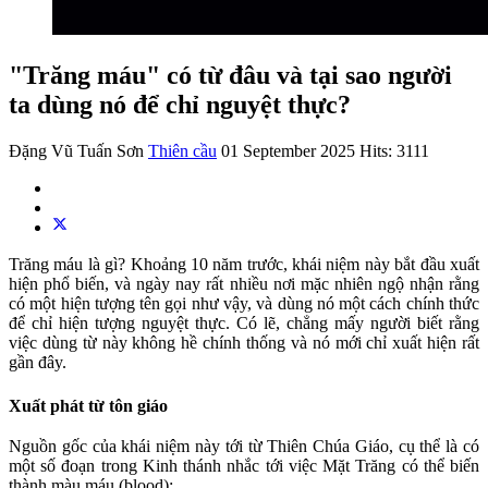
"Trăng máu" có từ đâu và tại sao người
ta dùng nó để chỉ nguyệt thực?
Đặng Vũ Tuấn Sơn
Thiên cầu
01 September 2025
Hits: 3111
Trăng máu là gì? Khoảng 10 năm trước, khái niệm này bắt đầu xuất
hiện phổ biến, và ngày nay rất nhiều nơi mặc nhiên ngộ nhận rằng
có một hiện tượng tên gọi như vậy, và dùng nó một cách chính thức
để chỉ hiện tượng nguyệt thực. Có lẽ, chẳng mấy người biết rằng
việc dùng từ này không hề chính thống và nó mới chỉ xuất hiện rất
gần đây.
Xuất phát từ tôn giáo
Nguồn gốc của khái niệm này tới từ Thiên Chúa Giáo, cụ thể là có
một số đoạn trong Kinh thánh nhắc tới việc Mặt Trăng có thể biến
thành màu máu (blood):