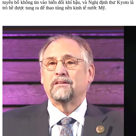
tuyên bố không tin vào biến đổi khí hậu, và Nghị định thư Kyoto là
trò hề được tung ra để thao túng nền kinh tế nước Mỹ.