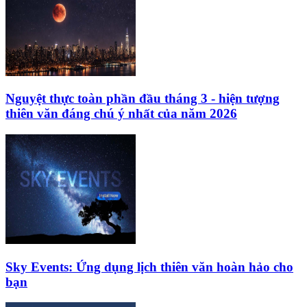
Nguyệt thực toàn phần đầu tháng 3 - hiện tượng
thiên văn đáng chú ý nhất của năm 2026
Sky Events: Ứng dụng lịch thiên văn hoàn hảo cho
bạn