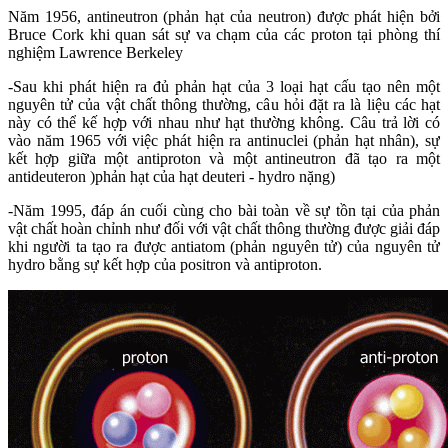
Năm 1956, antineutron (phản hạt của neutron) được phát hiện bởi
Bruce Cork khi quan sát sự va chạm của các proton tại phòng thí
nghiệm Lawrence Berkeley
-Sau khi phát hiện ra đủ phản hạt của 3 loại hạt cấu tạo nên một
nguyên tử của vật chất thông thường, câu hỏi đặt ra là liệu các hạt
này có thể kế hợp với nhau như hạt thường không. Câu trả lời có
vào năm 1965 với việc phát hiện ra antinuclei (phản hạt nhân), sự
kết hợp giữa một antiproton và một antineutron đã tạo ra một
antideuteron )phản hạt của hạt deuteri - hydro nặng)
-Năm 1995, đáp án cuối cùng cho bài toàn về sự tồn tại của phản
vật chất hoàn chỉnh như đối với vật chất thông thường được giải đáp
khi người ta tạo ra được antiatom (phản nguyên tử) của nguyên tử
hydro bằng sự kết hợp của positron và antiproton.