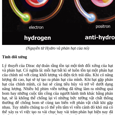
(Nguyên tử Hydro và phản hạt của nó)
Tính đối xứng
Lý thuyết của Dirac dự đoán rằng tồn tại một tính đối xứng của hạt
và phản hạt. Có nghĩa là: mỗi hạt bất kì sẽ luôn tồn tại một phản hạt
của chính nó với cùng khối lượng và điện tích trái dấu. Khi có năng
lượng đủ cao, hạt sẽ tự tạo ra phản hạt của mình. Khi hạt gặp phản
hạt của chính mình, cả hai sẽ cùng tiêu hủy và trở về dưới dạng
năng lượng. Nhiều bộ phim viễn tưởng đã từng làm ra những quả
bom hay những cuộc tấn công của người hành tinh khác bằng phản
hạt, sẽ là không thể chống lại vì những bức tường vật chất thông
thường để chống bom sẽ cùng tan biến với phản vật chất khi gặp
nhau. Tuy nhiên chúng ta có thể yên tâm vì viễn cảnh đó khó mà có
thể xảy ra vì việc tạo ra vài chục hay vài trăm phản hạt hiện nay đã