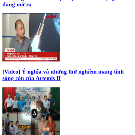
đang mở ra
[Video] Ý nghĩa và những thử nghiêm mang tính
sống còn của Artemis II