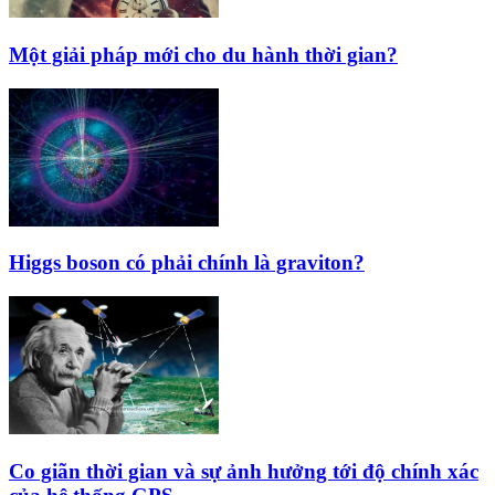
Một giải pháp mới cho du hành thời gian?
Higgs boson có phải chính là graviton?
Co giãn thời gian và sự ảnh hưởng tới độ chính xác