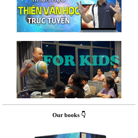
Our books 👇