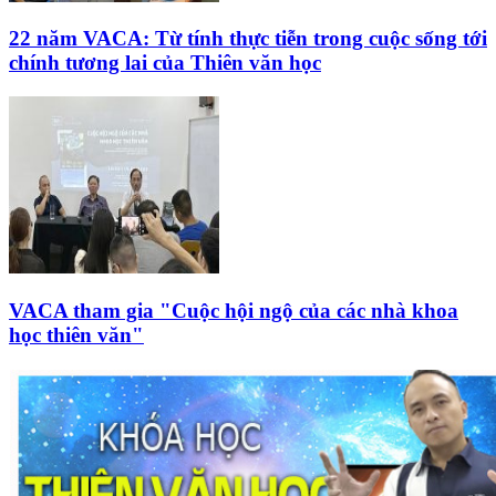
22 năm VACA: Từ tính thực tiễn trong cuộc sống tới
chính tương lai của Thiên văn học
VACA tham gia "Cuộc hội ngộ của các nhà khoa
học thiên văn"