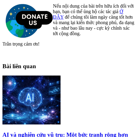
Nếu nội dung của bài trên hữu ích đối với
bạn, bạn có thể ủng hộ các tác giả
Ở
ĐÂY
để chúng tôi làm ngày càng tốt hơn
và mang lại kiến thức phong phú, đa dạng
và - như bao lâu nay - cực kỳ chính xác
tới cộng đồng.
Trân trọng cám ơn!
Bài liên quan
AI và nghiên cứu vũ trụ: Một bức tranh rộng hơn