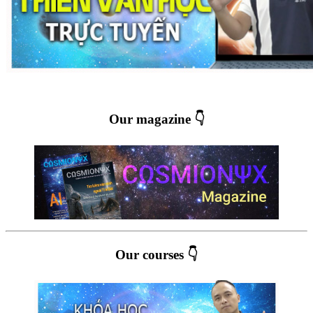
Our magazine 👇
Our courses 👇