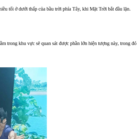
u tối ở dưới thấp của bầu trời phía Tây, khi Mặt Trời bắt đầu lặn.
ằm trong khu vực sẽ quan sát được phần lớn hiện tượng này, trong đó