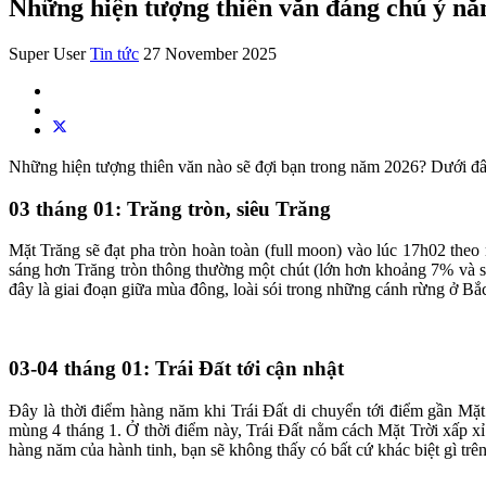
Những hiện tượng thiên văn đáng chú ý n
Super User
Tin tức
27 November 2025
Những hiện tượng thiên văn nào sẽ đợi bạn trong năm 2026? Dưới đâ
03 tháng 01: Trăng tròn, siêu Trăng
Mặt Trăng sẽ đạt pha tròn hoàn toàn (full moon) vào lúc 17h02 theo 
sáng hơn Trăng tròn thông thường một chút (lớn hơn khoảng 7% và sá
đây là giai đoạn giữa mùa đông, loài sói trong những cánh rừng ở Bắ
03-04 tháng 01: Trái Đất tới cận nhật
Đây là thời điểm hàng năm khi Trái Đất di chuyển tới điểm gần Mặt
mùng 4 tháng 1. Ở thời điểm này, Trái Đất nằm cách Mặt Trời xấp xỉ 
hàng năm của hành tinh, bạn sẽ không thấy có bất cứ khác biệt gì trên