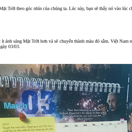
 Trời theo góc nhìn của chúng ta. Lúc này, bạn sẽ thấy nó vào lúc chiề
c ít ánh sáng Mặt Trời hơn và sẽ chuyển thành màu đỏ sẫm. Việt Nam n
ngày 03/03.