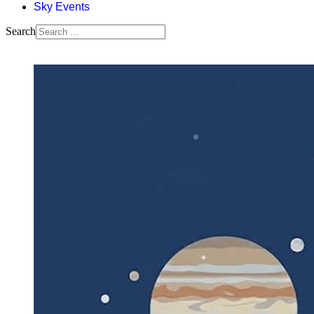
Sky Events
Search