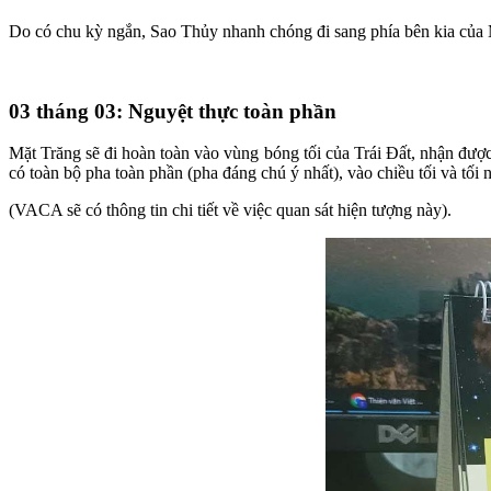
Do có chu kỳ ngắn, Sao Thủy nhanh chóng đi sang phía bên kia của Mặt
03 tháng 03: Nguyệt thực toàn phần
Mặt Trăng sẽ đi hoàn toàn vào vùng bóng tối của Trái Đất, nhận đượ
có toàn bộ pha toàn phần (pha đáng chú ý nhất), vào chiều tối và tối 
(VACA sẽ có thông tin chi tiết về việc quan sát hiện tượng này).