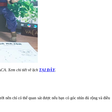
CA. Xem chi tiết về lịch
TẠI ĐÂY
.
 trời nên chỉ có thể quan sát được nếu bạn có góc nhìn đủ rộng và điều