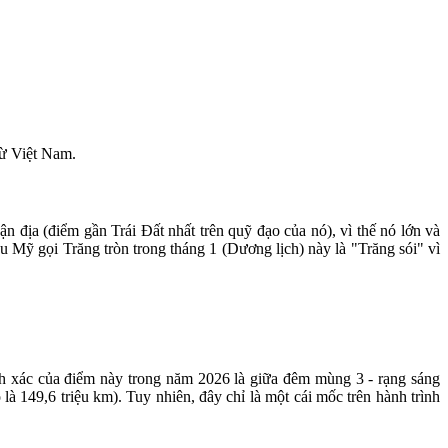
từ Việt Nam.
n địa (điểm gần Trái Đất nhất trên quỹ đạo của nó), vì thế nó lớn và
 Mỹ gọi Trăng tròn trong tháng 1 (Dương lịch) này là "Trăng sói" vì
ính xác của điểm này trong năm 2026 là giữa đêm mùng 3 - rạng sáng
à 149,6 triệu km). Tuy nhiên, đây chỉ là một cái mốc trên hành trình