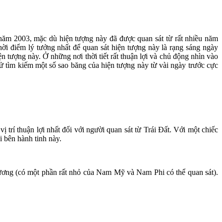
 năm 2003, mặc dù hiện tượng này đã được quan sát từ rất nhiều năm
i điểm lý tưởng nhất để quan sát hiện tượng này là rạng sáng ngày
 tượng này. Ở những nơi thời tiết rất thuận lợi và chủ động nhìn vào
hử tìm kiếm một số sao băng của hiện tượng này từ vài ngày trước cực
trí thuận lợi nhất đối với người quan sát từ Trái Đất. Với một chiếc
i bên hành tinh này.
ơng (có một phần rất nhỏ của Nam Mỹ và Nam Phi có thể quan sát).