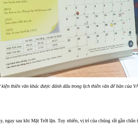
kiện thiên văn khác được đánh dấu trong lịch thiên văn để bàn của VA
y, ngay sau khi Mặt Trời lặn. Tuy nhiên, vị trí của chúng rất gần chân