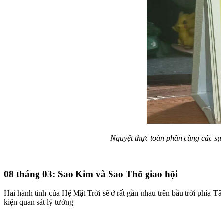
Nguyệt thực toàn phần cũng các sự 
08 tháng 03: Sao Kim và Sao Thổ giao hội
Hai hành tinh của Hệ Mặt Trời sẽ ở rất gần nhau trên bầu trời phía Tâ
kiện quan sát lý tưởng.