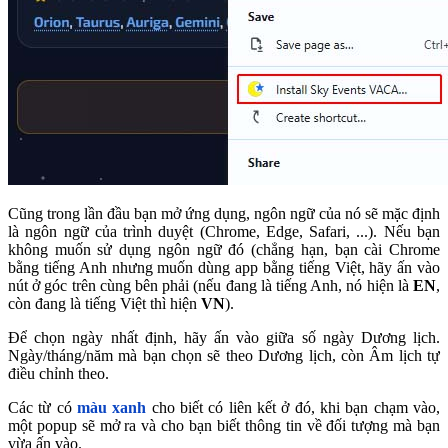
Cũng trong lần đầu bạn mở ứng dụng, ngôn ngữ của nó sẽ mặc định
là ngôn ngữ của trình duyệt (Chrome, Edge, Safari, ...). Nếu bạn
không muốn sử dụng ngôn ngữ đó (chẳng hạn, bạn cài Chrome
bằng tiếng Anh nhưng muốn dùng app bằng tiếng Việt, hãy ấn vào
nút ở góc trên cùng bên phải (nếu đang là tiếng Anh, nó hiện là
EN
,
còn đang là tiếng Việt thì hiện
VN
).
Để chọn ngày nhất định, hãy ấn vào giữa số ngày Dương lịch.
Ngày/tháng/năm mà bạn chọn sẽ theo Dương lịch, còn Âm lịch tự
điều chỉnh theo.
Các từ có
màu xanh
cho biết có liên kết ở đó, khi bạn chạm vào,
một popup sẽ mở ra và cho bạn biết thông tin về đối tượng mà bạn
vừa ấn vào.