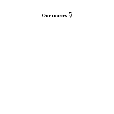
Our courses 👇