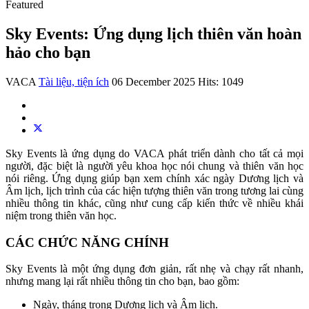
Featured
Sky Events: Ứng dụng lịch thiên văn hoàn
hảo cho bạn
VACA
Tài liệu, tiện ích
06 December 2025
Hits: 1049
Sky Events là ứng dụng do VACA phát triển dành cho tất cả mọi
người, đặc biệt là người yêu khoa học nói chung và thiên văn học
nói riêng. Ứng dụng giúp bạn xem chính xác ngày Dương lịch và
Âm lịch, lịch trình của các hiện tượng thiên văn trong tương lai cùng
nhiều thông tin khác, cũng như cung cấp kiến thức về nhiều khái
niệm trong thiên văn học.
CÁC CHỨC NĂNG CHÍNH
Sky Events là một ứng dụng đơn giản, rất nhẹ và chạy rất nhanh,
nhưng mang lại rất nhiều thông tin cho bạn, bao gồm:
Ngày, tháng trong Dương lịch và Âm lịch.