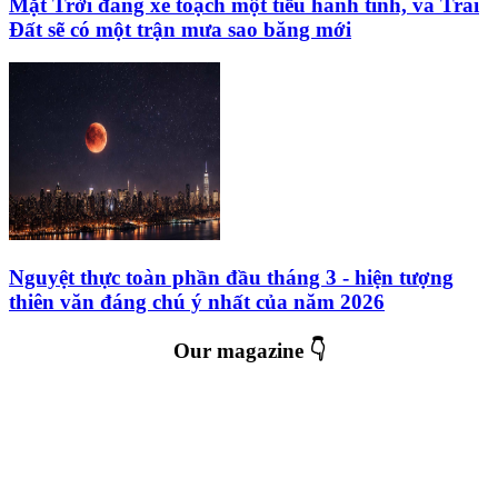
Mặt Trời đang xé toạch một tiểu hành tinh, và Trái
Đất sẽ có một trận mưa sao băng mới
Nguyệt thực toàn phần đầu tháng 3 - hiện tượng
thiên văn đáng chú ý nhất của năm 2026
Our magazine 👇