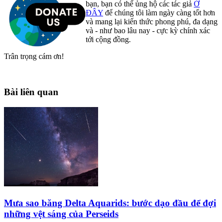
bạn, bạn có thể ủng hộ các tác giả
Ở
ĐÂY
để chúng tôi làm ngày càng tốt hơn
và mang lại kiến thức phong phú, đa dạng
và - như bao lâu nay - cực kỳ chính xác
tới cộng đồng.
Trân trọng cám ơn!
Bài liên quan
Mưa sao băng Delta Aquarids: bước dạo đầu để đợi
những vệt sáng của Perseids