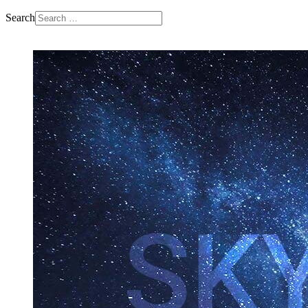
Search