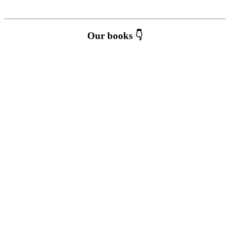
Our books 👇