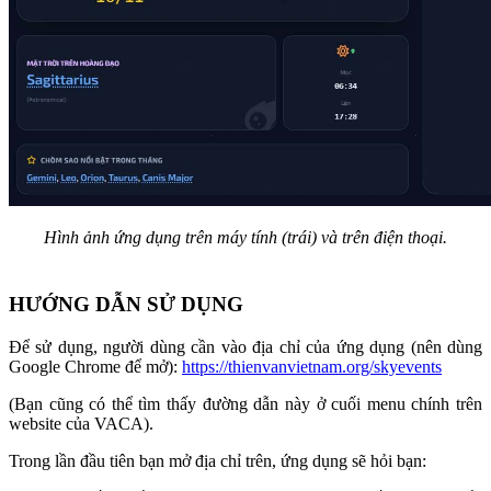
Hình ảnh ứng dụng trên máy tính (trái) và trên điện thoại.
HƯỚNG DẪN SỬ DỤNG
Để sử dụng, người dùng cần vào địa chỉ của ứng dụng (nên dùng
Google Chrome để mở):
https://thienvanvietnam.org/skyevents
(Bạn cũng có thể tìm thấy đường dẫn này ở cuối menu chính trên
website của VACA).
Trong lần đầu tiên bạn mở địa chỉ trên, ứng dụng sẽ hỏi bạn: