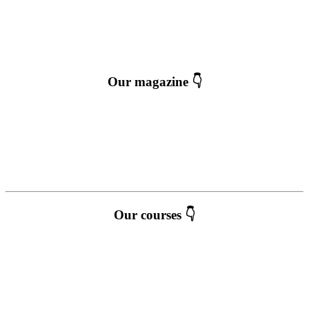
Our magazine 👇
Our courses 👇