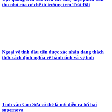
thu nhỏ của cơ chế từ trường trên Trái Đất
Ngoại vệ tinh đầu tiên được xác nhận đang thách
thức cách định nghĩa về hành tinh và vệ tinh
Tinh vân Con Sứa có thể là nơi diễn ra tới hai
supernova