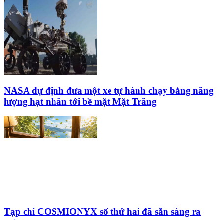
NASA dự định đưa một xe tự hành chạy bằng năng
lượng hạt nhân tới bề mặt Mặt Trăng
Tạp chí COSMIONYX số thứ hai đã sẵn sàng ra