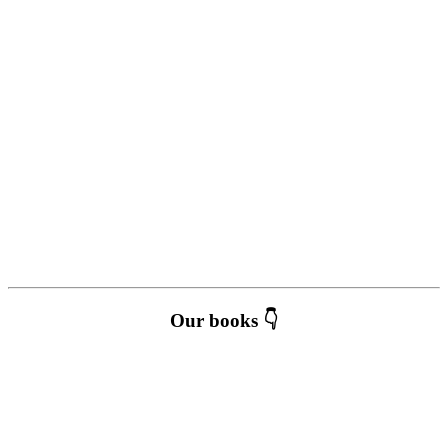
Our books 👇