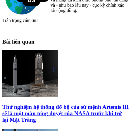
và - như bao lâu nay - cực kỳ chính xác
tới cộng đồng.
Trân trọng cám ơn!
Bài liên quan
Thử nghiệm hệ thống đổ bộ của sứ mệnh Artemis III
sẽ là một màn tổng duyệt của NASA trước khi trở
lại Mặt Trăng