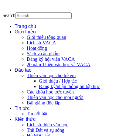
Search
Trang chủ
Giới thiệu
Giới thiệu tổng quan
Lịch sử VACA
Hoạt động
Sách và ấn phẩm
Đăng ký hội viên VACA
20 năm Thiên văn học và VACA
Đào tạo
Thiên văn học cho trẻ em
Giới thiệu / Hợp tác
Đăng ký/nhận thông tin lớp học
Các khóa học trực tuyến
Thiên văn học cho mọi người
Bài giảng độc lập
Tin tức
Tin nổi bật
Kiến thức
Lịch sử thiên văn học
Trái Đất và sự sống
Hệ Mặt Trời