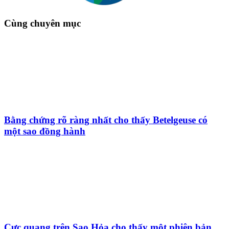
Cùng chuyên mục
Bằng chứng rõ ràng nhất cho thấy Betelgeuse có
một sao đồng hành
Cực quang trên Sao Hỏa cho thấy một phiên bản