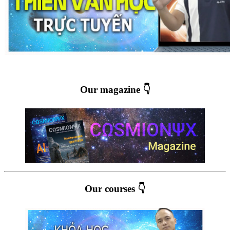
Our magazine 👇
Our courses 👇