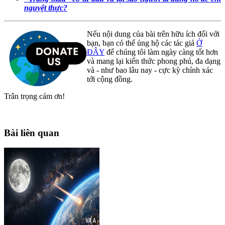
nguyệt thực?
Nếu nội dung của bài trên hữu ích đối với
bạn, bạn có thể ủng hộ các tác giả
Ở
ĐÂY
để chúng tôi làm ngày càng tốt hơn
và mang lại kiến thức phong phú, đa dạng
và - như bao lâu nay - cực kỳ chính xác
tới cộng đồng.
Trân trọng cám ơn!
Bài liên quan