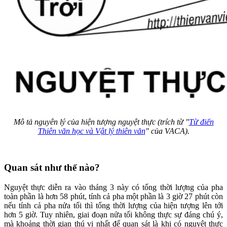
Mô tả nguyên lý của hiện tượng nguyệt thực (trích từ "
Từ điển
Thiên văn học và Vật lý thiên văn
" của VACA).
Quan sát như thế nào?
Nguyệt thực diễn ra vào tháng 3 này có tổng thời lượng của pha
toàn phần là hơn 58 phút, tính cả pha một phần là 3 giờ 27 phút còn
nếu tính cả pha nửa tối thì tổng thời lượng của hiện tượng lên tới
hơn 5 giờ. Tuy nhiên, giai đoạn nửa tối không thực sự đáng chú ý,
mà khoảng thời gian thú vị nhất để quan sát là khi có nguyệt thực