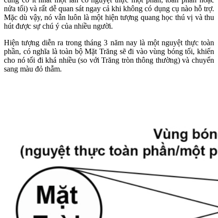
nửa tối) và rất dễ quan sát ngay cả khi không có dụng cụ nào hỗ trợ.
Mặc dù vậy, nó vẫn luôn là một hiện tượng quang học thú vị và thu
hút được sự chú ý của nhiều người.
Hiện tượng diễn ra trong tháng 3 năm nay là một nguyệt thực toàn
phần, có nghĩa là toàn bộ Mặt Trăng sẽ đi vào vùng bóng tối, khiến
cho nó tối đi khá nhiều (so với Trăng tròn thông thường) và chuyển
sang màu đỏ thẫm.