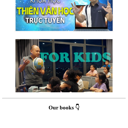
Our books 👇