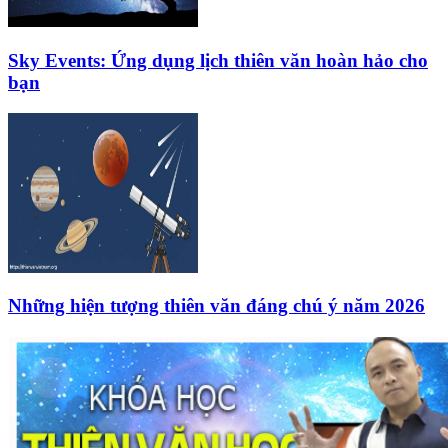
Sky Events: Ứng dụng lịch thiên văn hoàn hảo cho
bạn
Những hiện tượng thiên văn đáng chú ý năm 2026