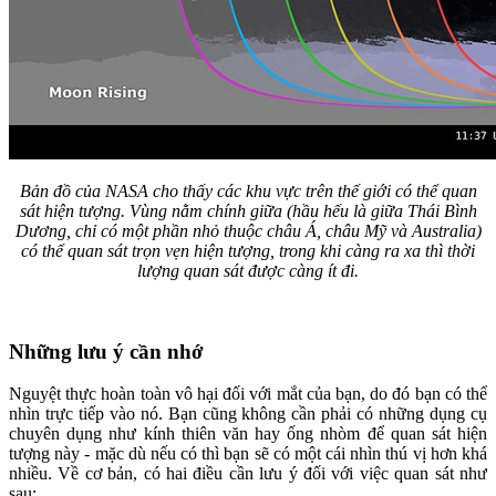
Bản đồ của NASA cho thấy các khu vực trên thế giới có thể quan
sát hiện tượng. Vùng nằm chính giữa (hầu hếu là giữa Thái Bình
Dương, chỉ có một phần nhỏ thuộc châu Á, châu Mỹ và Australia)
có thể quan sát trọn vẹn hiện tượng, trong khi càng ra xa thì thời
lượng quan sát được càng ít đi.
Những lưu ý cần nhớ
Nguyệt thực hoàn toàn vô hại đối với mắt của bạn, do đó bạn có thể
nhìn trực tiếp vào nó. Bạn cũng không cần phải có những dụng cụ
chuyên dụng như kính thiên văn hay ống nhòm để quan sát hiện
tượng này - mặc dù nếu có thì bạn sẽ có một cái nhìn thú vị hơn khá
nhiều. Về cơ bản, có hai điều cần lưu ý đối với việc quan sát như
sau: