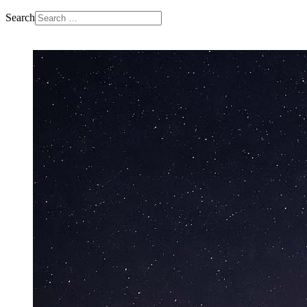
Search