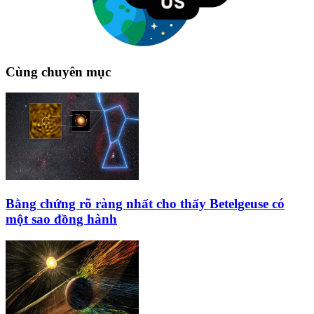
Cùng chuyên mục
Bằng chứng rõ ràng nhất cho thấy Betelgeuse có
một sao đồng hành