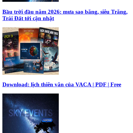
Bầu trời đầu năm 2026: mưa sao băng, siêu Trăng,
Trái Đất tới cận nhật
Download: lịch thiên văn của VACA | PDF | Free