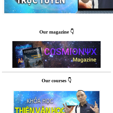
Our magazine 👇
Our courses 👇