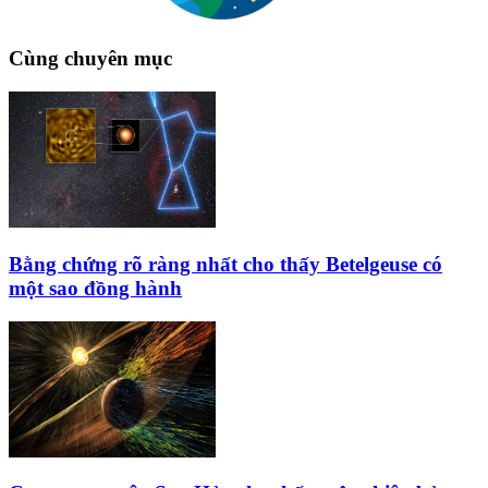
Cùng chuyên mục
Bằng chứng rõ ràng nhất cho thấy Betelgeuse có
một sao đồng hành