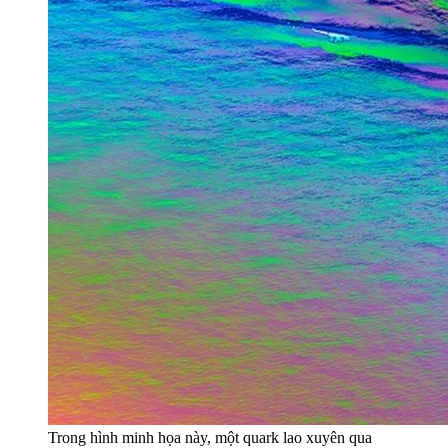
Trong hình minh họa này, một quark lao xuyên qua