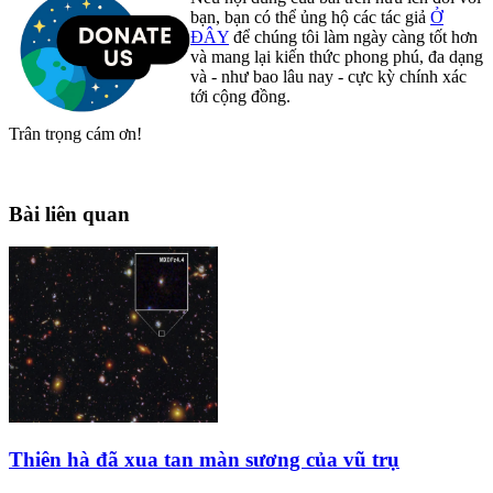
bạn, bạn có thể ủng hộ các tác giả
Ở
ĐÂY
để chúng tôi làm ngày càng tốt hơn
và mang lại kiến thức phong phú, đa dạng
và - như bao lâu nay - cực kỳ chính xác
tới cộng đồng.
Trân trọng cám ơn!
Bài liên quan
Thiên hà đã xua tan màn sương của vũ trụ