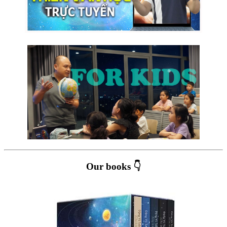
Our books 👇