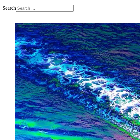
Search