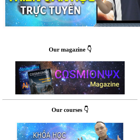
Our magazine 👇
Our courses 👇