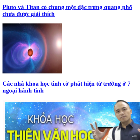
Pluto và Titan có chung một đặc trưng quang phổ
chưa được giải thích
Các nhà khoa học tình cờ phát hiện từ trường ở 7
ngoại hành tinh