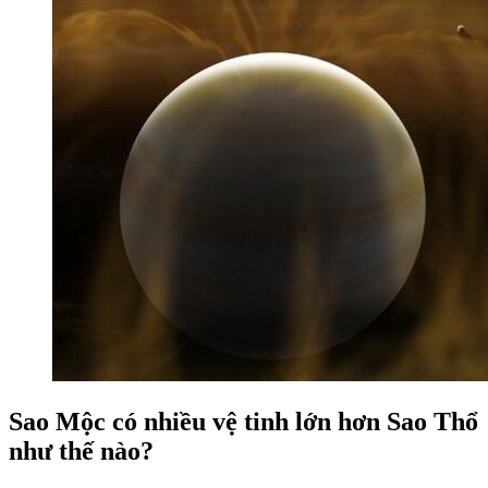
Sao Mộc có nhiều vệ tinh lớn hơn Sao Thổ
như thế nào?