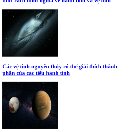
thức cách định nghĩa về hành tinh và vệ tinh
Các vệ tinh nguyên thủy có thể giải thích thành
phần của các tiểu hành tinh