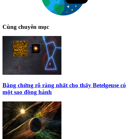
Cùng chuyên mục
Bằng chứng rõ ràng nhất cho thấy Betelgeuse có
một sao đồng hành