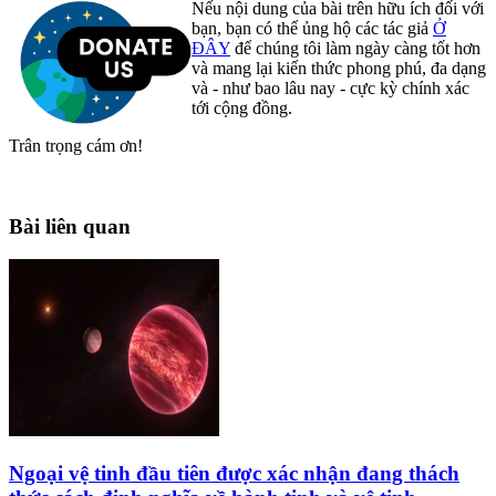
Nếu nội dung của bài trên hữu ích đối với
bạn, bạn có thể ủng hộ các tác giả
Ở
ĐÂY
để chúng tôi làm ngày càng tốt hơn
và mang lại kiến thức phong phú, đa dạng
và - như bao lâu nay - cực kỳ chính xác
tới cộng đồng.
Trân trọng cám ơn!
Bài liên quan
Ngoại vệ tinh đầu tiên được xác nhận đang thách