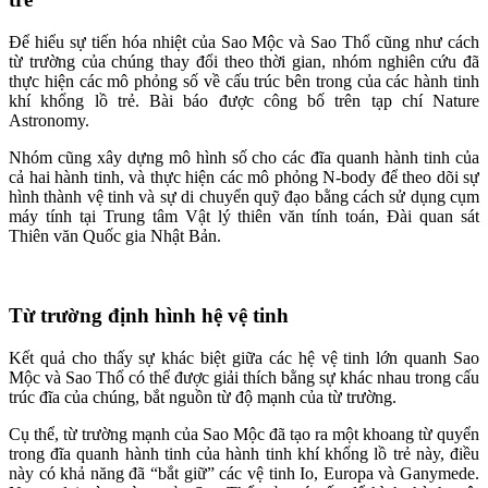
Để hiểu sự tiến hóa nhiệt của Sao Mộc và Sao Thổ cũng như cách
từ trường của chúng thay đổi theo thời gian, nhóm nghiên cứu đã
thực hiện các mô phỏng số về cấu trúc bên trong của các hành tinh
khí khổng lồ trẻ. Bài báo được công bố trên tạp chí Nature
Astronomy.
Nhóm cũng xây dựng mô hình số cho các đĩa quanh hành tinh của
cả hai hành tinh, và thực hiện các mô phỏng N-body để theo dõi sự
hình thành vệ tinh và sự di chuyển quỹ đạo bằng cách sử dụng cụm
máy tính tại Trung tâm Vật lý thiên văn tính toán, Đài quan sát
Thiên văn Quốc gia Nhật Bản.
Từ trường định hình hệ vệ tinh
Kết quả cho thấy sự khác biệt giữa các hệ vệ tinh lớn quanh Sao
Mộc và Sao Thổ có thể được giải thích bằng sự khác nhau trong cấu
trúc đĩa của chúng, bắt nguồn từ độ mạnh của từ trường.
Cụ thể, từ trường mạnh của Sao Mộc đã tạo ra một khoang từ quyển
trong đĩa quanh hành tinh của hành tinh khí khổng lồ trẻ này, điều
này có khả năng đã “bắt giữ” các vệ tinh Io, Europa và Ganymede.