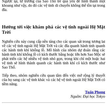
Ngược lại, từ trường của Sao Thổ trẻ quá yếu để hình thành một
khoang như vậy, do đó các vệ tinh di chuyển không thể tồn tại trong
đĩa.
Hướng tới việc khám phá các vệ tinh ngoài Hệ Mặt
Trời
Nghiên cứu này cung cấp nền tảng cho các quan sát trong tương lai
về các vệ tinh ngoài Hệ Mặt Trời và các đĩa quanh hành tinh quanh
các hành tinh khí khổng lồ. Mô hình của nhóm dự đoán rằng các
hành tinh khí khổng lồ có kích thước bằng hoặc lớn hơn Sao Mộc sẽ
phát triển các hệ nhiều vệ tinh nhỏ gọn, trong khi chỉ một hoặc hai
vệ tinh sẽ hình thành quanh các hành tinh khí có kích thước như
Sao Thổ.
Tiếp theo, nhóm nghiên cứu quan tâm đến việc mở rộng lý thuyết
của họ sang các vệ tinh khác và các hệ vệ tinh ngoài Hệ Mặt Trời có
tiềm năng.
Tuấn Phong
Nguồn: Đại học Tokyo