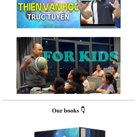
Our books 👇