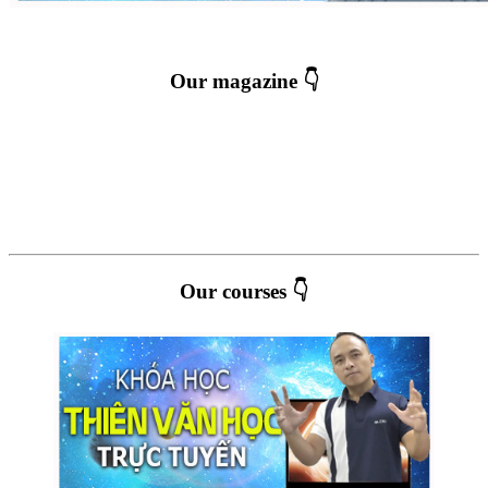
Our magazine 👇
Our courses 👇