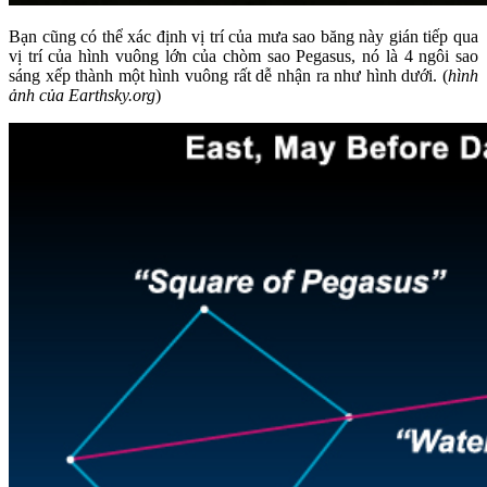
Bạn cũng có thể xác định vị trí của mưa sao băng này gián tiếp qua
vị trí của hình vuông lớn của chòm sao Pegasus, nó là 4 ngôi sao
sáng xếp thành một hình vuông rất dễ nhận ra như hình dưới. (
hình
ảnh của Earthsky.org
)