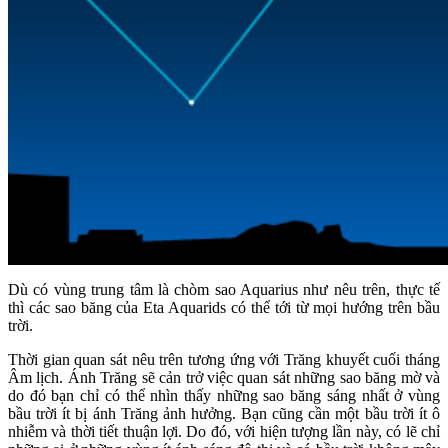
Dù có vùng trung tâm là chòm sao Aquarius như nêu trên, thực tế
thì các sao băng của Eta Aquarids có thể tới từ mọi hướng trên bầu
trời.
Thời gian quan sát nêu trên tương ứng với Trăng khuyết cuối tháng
Âm lịch. Ánh Trăng sẽ cản trở việc quan sát những sao băng mờ và
do đó bạn chỉ có thể nhìn thấy những sao băng sáng nhất ở vùng
bầu trời ít bị ánh Trăng ảnh hưởng. Bạn cũng cần một bầu trời ít ô
nhiễm và thời tiết thuận lợi. Do đó, với hiện tượng lần này, có lẽ chỉ