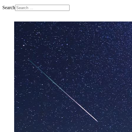
Search