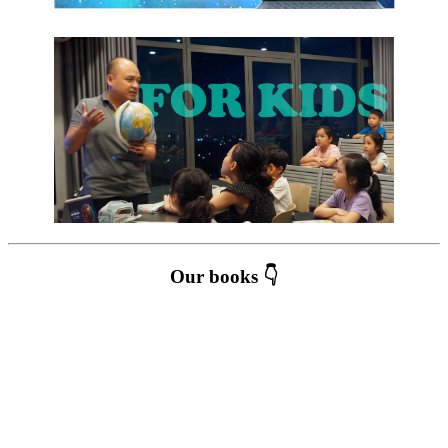
Our books 👇