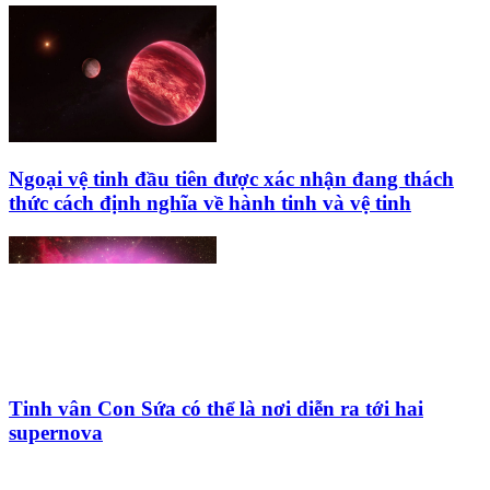
Ngoại vệ tinh đầu tiên được xác nhận đang thách
thức cách định nghĩa về hành tinh và vệ tinh
Tinh vân Con Sứa có thể là nơi diễn ra tới hai
supernova