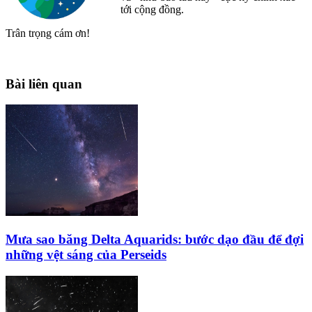
tới cộng đồng.
Trân trọng cám ơn!
Bài liên quan
Mưa sao băng Delta Aquarids: bước dạo đầu để đợi
những vệt sáng của Perseids