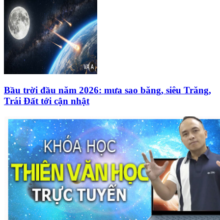
Bầu trời đầu năm 2026: mưa sao băng, siêu Trăng,
Trái Đất tới cận nhật