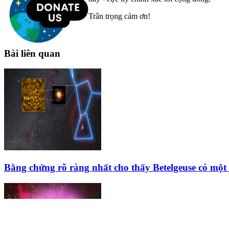
Trân trọng cám ơn!
Bài liên quan
Bằng chứng rõ ràng nhất cho thấy Betelgeuse có một