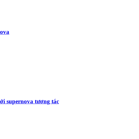
nova
tới supernova tương tác