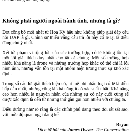
Không phải người ngoài hành tinh, nhưng là gì?
Đợt công bố mới nhất từ Hoa Kỳ hầu như không giúp giải đáp câu
hỏi UAP là gì. Chính sự thiếu vắng câu trả lời này có lẽ lại là điều
đáng chú ý nhất.
Xét tới phạm vi rộng lớn của các trường hợp, có lẽ không tồn tại
một lời giải thích duy nhất cho tất cả chúng. Một số trường hợp
nhiều khả năng là drone và những trường hợp khác có thể chỉ là lỗi
hình ảnh, nhưng vẫn tồn tại một nhóm hiện tượng thực sự khó xác
định.
Trong số các lời giải thích hiện có, trí tuệ phi nhân loại có lẽ là điều
hấp dẫn nhất, nhưng cũng là khả năng ít có xác suất nhất. Khả năng
cao hơn nhiều là nguyên nhân của những sự cố này cuối cùng sẽ
được xác định là đến từ những thứ gần gũi hơn nhiều với chúng ta.
Điều dường như rõ ràng là các chính phủ đang theo dõi rất sát sao,
với mức độ quan ngại đáng kể.
Bryan
Dịch từ bài của
James Dwyer
, The Conversation