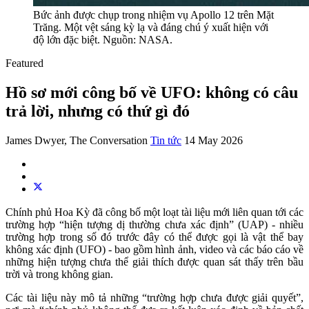
Bức ảnh được chụp trong nhiệm vụ Apollo 12 trên Mặt
Trăng. Một vệt sáng kỳ lạ và đáng chú ý xuất hiện với
độ lớn đặc biệt. Nguồn: NASA.
Featured
Hồ sơ mới công bố về UFO: không có câu
trả lời, nhưng có thứ gì đó
James Dwyer, The Conversation
Tin tức
14 May 2026
Chính phủ Hoa Kỳ đã công bố một loạt tài liệu mới liên quan tới các
trường hợp “hiện tượng dị thường chưa xác định” (UAP) - nhiều
trường hợp trong số đó trước đây có thể được gọi là vật thể bay
không xác định (UFO) - bao gồm hình ảnh, video và các báo cáo về
những hiện tượng chưa thể giải thích được quan sát thấy trên bầu
trời và trong không gian.
Các tài liệu này mô tả những “trường hợp chưa được giải quyết”,