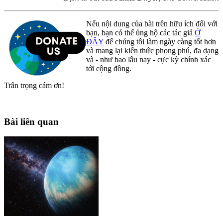
Nếu nội dung của bài trên hữu ích đối với
bạn, bạn có thể ủng hộ các tác giả
Ở
ĐÂY
để chúng tôi làm ngày càng tốt hơn
và mang lại kiến thức phong phú, đa dạng
và - như bao lâu nay - cực kỳ chính xác
tới cộng đồng.
Trân trọng cám ơn!
Bài liên quan