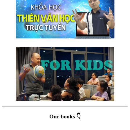
Our books 👇