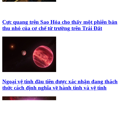
Cực quang trên Sao Hỏa cho thấy một phiên bản
thu nhỏ của cơ chế từ trường trên Trái Đất
Ngoại vệ tinh đầu tiên được xác nhận đang thách
thức cách định nghĩa về hành tinh và vệ tinh