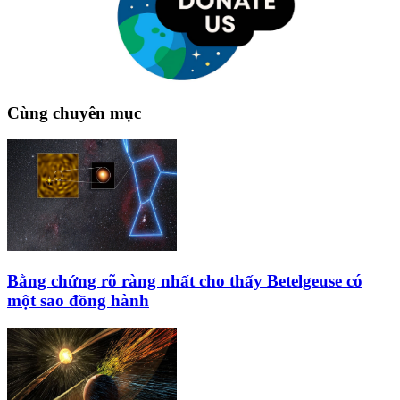
Cùng chuyên mục
Bằng chứng rõ ràng nhất cho thấy Betelgeuse có
một sao đồng hành