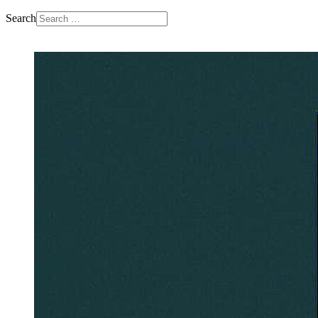
Search