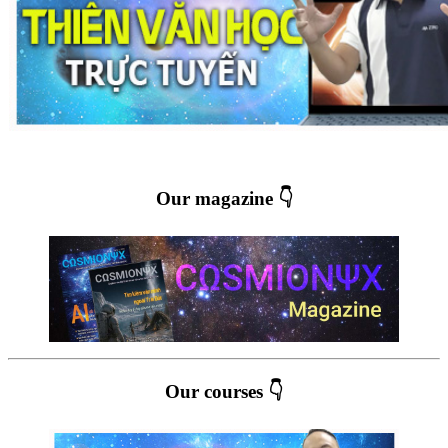
Our magazine 👇
Our courses 👇