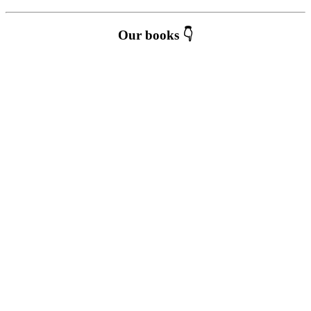
Our books 👇