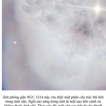
Ảnh phóng gần NGC 1514 này cho thấy một phần cấu trúc khí bên
trong tinh vân. Ngôi sao sáng trong ảnh là một sao tiền cảnh và
không thuộc tinh vân. Thay vào đó, một cặp sao kép bị che khuất