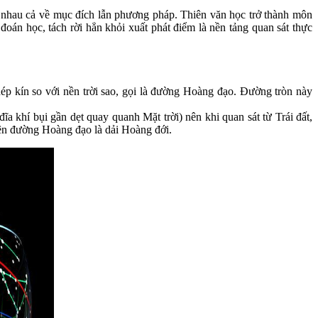
hác nhau cả về mục đích lẫn phương pháp. Thiên văn học trở thành môn
án học, tách rời hẳn khỏi xuất phát điểm là nền tảng quan sát thực
ép kín so với nền trời sao, gọi là đường Hoàng đạo. Đường tròn này
 khí bụi gần dẹt quay quanh Mặt trời) nên khi quan sát từ Trái đất,
bên đường Hoàng đạo là dải Hoàng đới.