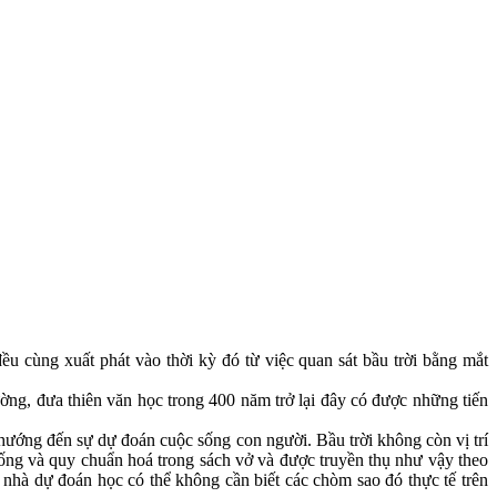
u cùng xuất phát vào thời kỳ đó từ việc quan sát bầu trời bằng mắt
ường, đưa thiên văn học trong 400 năm trở lại đây có được những tiến
ã hướng đến sự dự đoán cuộc sống con người. Bầu trời không còn vị trí
hống và quy chuẩn hoá trong sách vở và được truyền thụ như vậy theo
hà dự đoán học có thể không cần biết các chòm sao đó thực tế trên