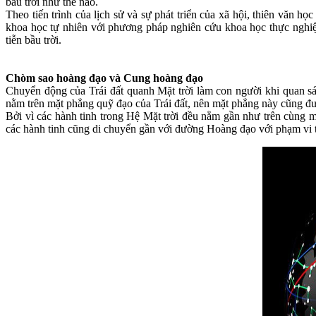
bầu trời như thế nào.
Theo tiến trình của lịch sử và sự phát triển của xã hội, thiên văn 
khoa học tự nhiên với phương pháp nghiên cứu khoa học thực nghiệm
tiễn bầu trời.
Chòm sao hoàng đạo và Cung hoàng đạo
Chuyển động của Trái đất quanh Mặt trời làm con người khi quan sá
nằm trên mặt phẳng quỹ đạo của Trái đất, nên mặt phẳng này cũng đ
Bởi vì các hành tinh trong Hệ Mặt trời đều nằm gần như trên cùng m
các hành tinh cũng di chuyển gần với đường Hoàng đạo với phạm vi t