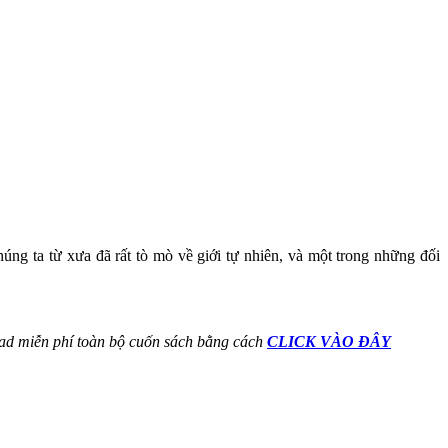
úng ta từ xưa đã rất tò mò về giới tự nhiên, và một trong những đối
oad miễn phí toàn bộ cuốn sách bằng cách
CLICK VÀO ĐÂY