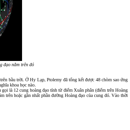
g đạo nằm trên đó
ao trên bầu trời. Ở Hy Lạp, Ptolemy đã tổng kết được 48 chòm sao ứng
nghĩa khoa học nào.
au gọi là 12 cung hoàng đạo tính từ điểm Xuân phân (điểm trên Hoàng
nằm trên hoặc gần nhất phần đường Hoàng đạo của cung đó. Vào thời