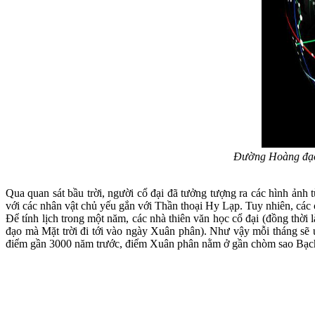
Đường Hoàng đạo 
Qua quan sát bầu trời, người cổ đại đã tưởng tượng ra các hình ảnh 
với các nhân vật chủ yếu gắn với Thần thoại Hy Lạp. Tuy nhiên, các
Để tính lịch trong một năm, các nhà thiên văn học cổ đại (đồng thờ
đạo mà Mặt trời đi tới vào ngày Xuân phân). Như vậy mỗi tháng sẽ
điểm gần 3000 năm trước, điểm Xuân phân nằm ở gần chòm sao Bạch 