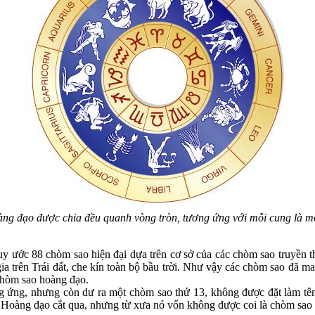
àng đạo được chia đều quanh vòng tròn, tương ứng với mỗi cung là m
y ước 88 chòm sao hiện đại dựa trên cơ sở của các chòm sao truyền 
ia trên Trái đất, che kín toàn bộ bầu trời. Như vậy các chòm sao đã ma
chòm sao hoàng đạo.
 ứng, nhưng còn dư ra một chòm sao thứ 13, không được đặt làm tê
Hoàng đạo cắt qua, nhưng từ xưa nó vốn không được coi là chòm sao 