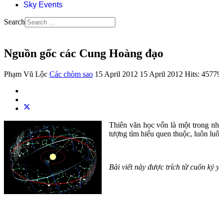
Sky Events
Search
Nguồn gốc các Cung Hoàng đạo
Phạm Vũ Lộc
Các chòm sao
15 April 2012
15 April 2012
Hits: 4577
Thiên văn học vốn là một trong nhữ
tượng tìm hiểu quen thuộc, luôn luôn
Bài viết này được trích từ cuốn k