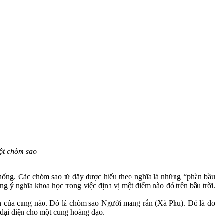
ột chòm sao
thống. Các chòm sao từ đây được hiểu theo nghĩa là những “phần bầu
ng ý nghĩa khoa học trong việc định vị một điểm nào đó trên bầu trời.
n của cung nào. Đó là chòm sao Người mang rắn (Xà Phu). Đó là do
đại diện cho một cung hoàng đạo.