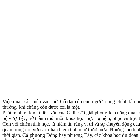
Việc quan sát thiên văn thời Cổ đại của con người cũng chính là n
thường, khi chúng còn được coi là một.
Phát minh ra kính thiên văn của Galile đã giải phóng khả năng quan 
bộ vượt bậc, trở thành một môn khoa học thực nghiệm, phục vụ trực 
Còn với chiêm tinh học, từ niềm tin rằng vị trí và sự chuyển động củ
quan trọng đối với các nhà chiêm tinh như trước nữa. Những mô hình
thời gian. Cả phương Đông hay phương Tây, các khoa học dự đoán c