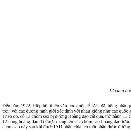
12 cung ho
Đến năm 1922, Hiệp hội thiên văn học quốc tế IAU đã thống nhất qu
trời” với các đường ranh giới xác định với nhau giống như các quốc g
Theo đó, có 13 chòm sao bị đường Hoàng đạo cắt qua, trở thành 13 
12 cung hoàng đạo đã được mang tên các chòm sao hoàng đạo tương
chòm sao này sau khi được IAU phân chia, có một phần được đường 