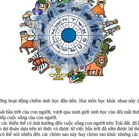
hững hoạt động chiêm tinh học đầu tiên. Hai môn học khác nhau này đề
sát bầu trời của con người, vượt qua ranh giới sinh học của đôi mắt th
tiếp cuộc sống của con người.
a các thiên thể có ảnh hưởng đến cuộc sống con người trên Trái đất, đ
 dự đoán dựa trên tri thức có được từ việc bầu trời đã sớm được hệ t
ó thể nói nhiều đến các chòm sao này hay chòm sao khác nhưng các n