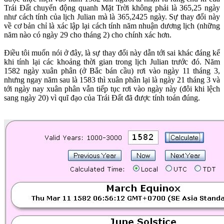
Trái Đất chuyển động quanh Mặt Trời không phải là 365,25 ngày
như cách tính của lịch Julian mà là 365,2425 ngày. Sự thay đổi này
về cơ bản chỉ là xác lập lại cách tính năm nhuận dương lịch (những
năm nào có ngày 29 cho tháng 2) cho chính xác hơn.
Điều tôi muốn nói ở đây, là sự thay đổi này dẫn tới sai khác đáng kể
khi tính lại các khoảng thời gian trong lịch Julian trước đó. Năm
1582 ngày xuân phân (ở Bắc bán cầu) rơi vào ngày 11 tháng 3,
nhưng ngay năm sau là 1583 thì xuân phân lại là ngày 21 tháng 3 và
tới ngày nay xuân phân vẫn tiếp tục rơi vào ngày này (đôi khi lệch
sang ngày 20) vì quĩ đạo của Trái Đất đã được tính toán đúng.