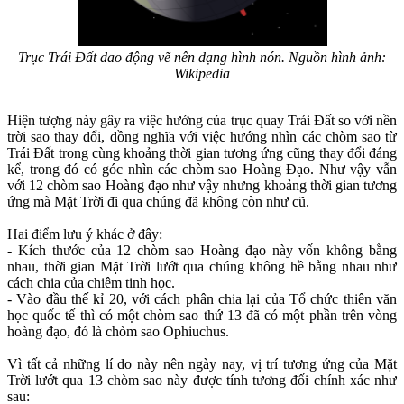
Trục Trái Đất dao động vẽ nên dạng hình nón. Nguồn hình ảnh:
Wikipedia
Hiện tượng này gây ra việc hướng của trục quay Trái Đất so với nền
trời sao thay đổi, đồng nghĩa với việc hướng nhìn các chòm sao từ
Trái Đất trong cùng khoảng thời gian tương ứng cũng thay đổi đáng
kể, trong đó có góc nhìn các chòm sao Hoàng Đạo. Như vậy vẫn
với 12 chòm sao Hoàng đạo như vậy nhưng khoảng thời gian tương
ứng mà Mặt Trời đi qua chúng đã không còn như cũ.
Hai điểm lưu ý khác ở đây:
- Kích thước của 12 chòm sao Hoàng đạo này vốn không bằng
nhau, thời gian Mặt Trời lướt qua chúng không hề bằng nhau như
cách chia của chiêm tinh học.
- Vào đầu thế kỉ 20, với cách phân chia lại của Tổ chức thiên văn
học quốc tế thì có một chòm sao thứ 13 đã có một phần trên vòng
hoàng đạo, đó là chòm sao Ophiuchus.
Vì tất cả những lí do này nên ngày nay, vị trí tương ứng của Mặt
Trời lướt qua 13 chòm sao này được tính tương đối chính xác như
sau: