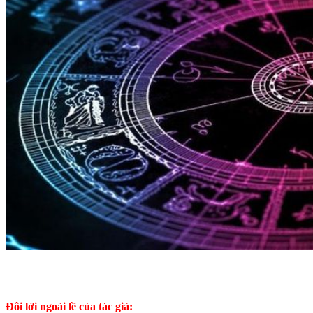
Đôi lời ngoài lề của tác giả: