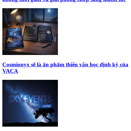
Cosmionyx sẽ là ấn phẩm thiên văn học định kỳ của
VACA