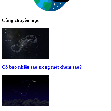
Cùng chuyên mục
Có bao nhiêu sao trong một chòm sao?