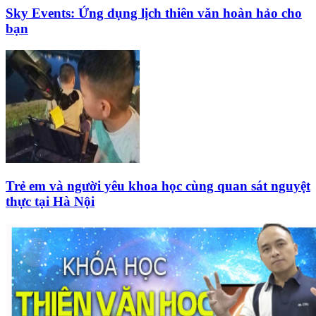
Sky Events: Ứng dụng lịch thiên văn hoàn hảo cho
bạn
Trẻ em và người yêu khoa học cùng quan sát nguyệt
thực tại Hà Nội