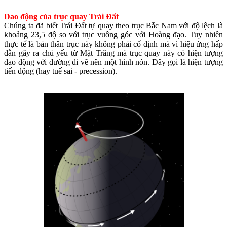
Dao động của trục quay Trái Đất
Chúng ta đã biết Trái Đất tự quay theo trục Bắc Nam với độ lệch là
khoảng 23,5 độ so với trục vuông góc với Hoàng đạo. Tuy nhiên
thực tế là bản thân trục này không phải cố định mà vì hiệu ứng hấp
dẫn gây ra chủ yếu từ Mặt Trăng mà trục quay này có hiện tượng
dao động với đường đi vẽ nên một hình nón. Đây gọi là hiện tượng
tiến động (hay tuế sai - precession).