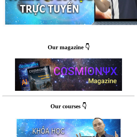
Our magazine 👇
Our courses 👇