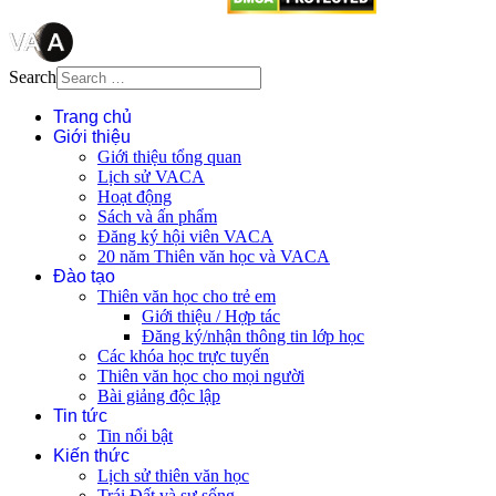
Search
Trang chủ
Giới thiệu
Giới thiệu tổng quan
Lịch sử VACA
Hoạt động
Sách và ấn phẩm
Đăng ký hội viên VACA
20 năm Thiên văn học và VACA
Đào tạo
Thiên văn học cho trẻ em
Giới thiệu / Hợp tác
Đăng ký/nhận thông tin lớp học
Các khóa học trực tuyến
Thiên văn học cho mọi người
Bài giảng độc lập
Tin tức
Tin nổi bật
Kiến thức
Lịch sử thiên văn học
Trái Đất và sự sống