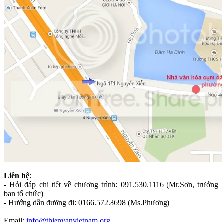
Liên hệ
:
- Hỏi đáp chi tiết về chương trình: 091.530.1116 (Mr.Sơn, trưởng
ban tổ chức)
- Hướng dẫn đường đi: 0166.572.8698 (Ms.Phương)
Email:
info@thienvanvietnam.org