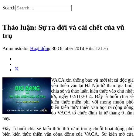
Search
Thảo luận: Sự ra đời và cái chết của vũ
trụ
Administrator
Hoạt động
30 October 2014
Hits: 12176
VACA xin thông báo và mời tất cả độc giả
yêu thiên văn tại Hà Nội tới tham gia buổi
chia sẻ và thảo luận kiến thức vào chủ nhật
tới, ngày 02/11/2014. Đây là buổi chia sẻ
kiến thức miễn phí với mong muốn phổ
biến kiến thức thiên văn học ra cộng đồng
do VACA tổ chức định kì từ tháng 9 năm
nay.
Đây là buổi chia sẻ kiến thức thứ năm trong chuỗi hoạt động phổ
biến kiến thức thiên văn cộng đồng của VACA. Sự kiện mở cửa