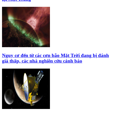
Nguy cơ đến từ các cơn bão Mặt Trời đang bị đánh
giá thấp, các nhà nghiên cứu cảnh báo