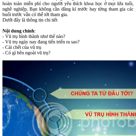
hoàn toàn miễn phí cho người yêu thích khoa học ở mọi lứa tuổi,
nghề nghiệp. Bạn không cần đăng kí trước hay từng tham gia các
buổi trước vẫn có thể tới tham gia.
Dưới đây là thông tin chi tiết
Nội dung chính
:
- Vũ trụ hình thành như thế nào?
- Vũ trụ ngày nay đang tiến triển ra sao?
- Cái chết của vũ trụ
- Có gì bên ngoài vũ trụ?