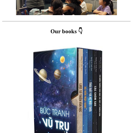
Our books 👇