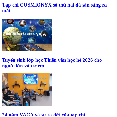
Tạp chí COSMIONYX số thứ hai đã sẵn sàng ra
mắt
Tuyển sinh lớp học Thiên văn học hè 2026 cho
người lớn và trẻ em
24 năm VACA và sự ra đời của tạp chí