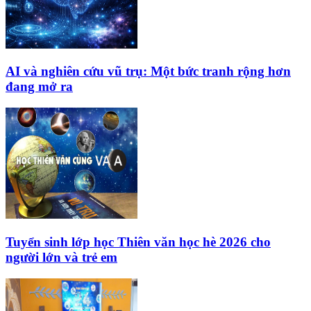
AI và nghiên cứu vũ trụ: Một bức tranh rộng hơn
đang mở ra
Tuyển sinh lớp học Thiên văn học hè 2026 cho
người lớn và trẻ em