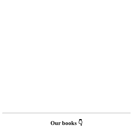
Our books 👇