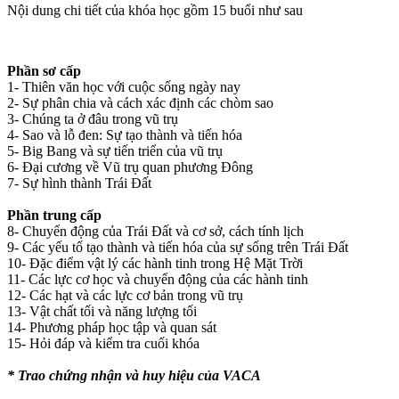
Nội dung chi tiết của khóa học gồm 15 buổi như sau
Phần sơ cấp
1- Thiên văn học với cuộc sống ngày nay
2- Sự phân chia và cách xác định các chòm sao
3- Chúng ta ở đâu trong vũ trụ
4- Sao và lỗ đen: Sự tạo thành và tiến hóa
5- Big Bang và sự tiến triển của vũ trụ
6- Đại cương về Vũ trụ quan phương Đông
7- Sự hình thành Trái Đất
Phần trung cấp
8- Chuyển động của Trái Đất và cơ sở, cách tính lịch
9- Các yếu tố tạo thành và tiến hóa của sự sống trên Trái Đất
10- Đặc điểm vật lý các hành tinh trong Hệ Mặt Trời
11- Các lực cơ học và chuyển động của các hành tinh
12- Các hạt và các lực cơ bản trong vũ trụ
13- Vật chất tối và năng lượng tối
14- Phương pháp học tập và quan sát
15- Hỏi đáp và kiểm tra cuối khóa
* Trao chứng nhận và huy hiệu của VACA