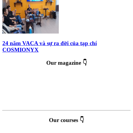
24 năm VACA và sự ra đời của tạp chí
COSMIONYX
Our magazine 👇
Our courses 👇