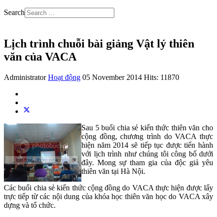
Search
Lịch trình chuỗi bài giảng Vật lý thiên
văn của VACA
Administrator
Hoạt động
05 November 2014
Hits: 11870
Sau 5 buổi chia sẻ kiến thức thiên văn cho
cộng đồng, chương trình do VACA thực
hiện năm 2014 sẽ tiếp tục được tiến hành
với lịch trình như chúng tôi công bố dưới
đây. Mong sự tham gia của độc giả yêu
thiên văn tại Hà Nội.
Các buổi chia sẻ kiến thức cộng đồng do VACA thực hiện được lấy
trực tiếp từ các nội dung của khóa học thiên văn học do VACA xây
dựng và tổ chức.