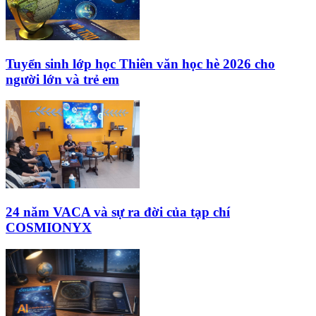
Tuyển sinh lớp học Thiên văn học hè 2026 cho
người lớn và trẻ em
24 năm VACA và sự ra đời của tạp chí
COSMIONYX