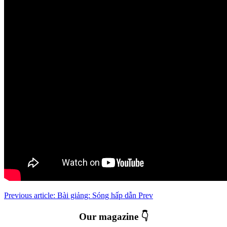
Previous article: Bài giảng: Sóng hấp dẫn
Prev
Our magazine 👇