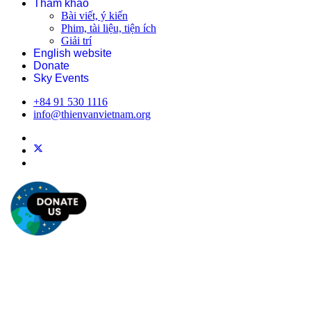
Tham khảo
Bài viết, ý kiến
Phim, tài liệu, tiện ích
Giải trí
English website
Donate
Sky Events
+84 91 530 1116
info@thienvanvietnam.org