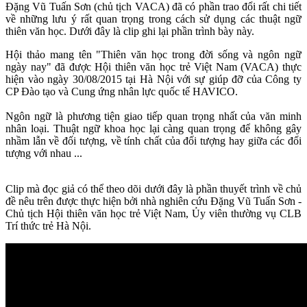
Đặng Vũ Tuấn Sơn (chủ tịch VACA) đã có phần trao đổi rất chi tiết
về những lưu ý rất quan trọng trong cách sử dụng các thuật ngữ
thiên văn học. Dưới đây là clip ghi lại phần trình bày này.
Hội thảo mang tên "Thiên văn học trong đời sống và ngôn ngữ
ngày nay" đã được Hội thiên văn học trẻ Việt Nam (VACA) thực
hiện vào ngày 30/08/2015 tại Hà Nội với sự giúp đỡ của Công ty
CP Đào tạo và Cung ứng nhân lực quốc tế HAVICO.
Ngôn ngữ là phương tiện giao tiếp quan trọng nhất của văn minh
nhân loại. Thuật ngữ khoa học lại càng quan trọng để không gây
nhầm lẫn về đối tượng, về tính chất của đối tượng hay giữa các đối
tượng với nhau ...
Clip mà đọc giả có thể theo dõi dưới đây là phần thuyết trình về chủ
đề nêu trên được thực hiện bởi nhà nghiên cứu Đặng Vũ Tuấn Sơn -
Chủ tịch Hội thiên văn học trẻ Việt Nam, Ủy viên thường vụ CLB
Trí thức trẻ Hà Nội.