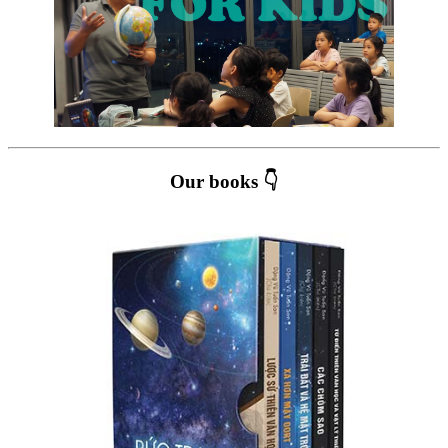
Our books 👇