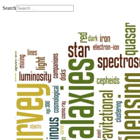
Search