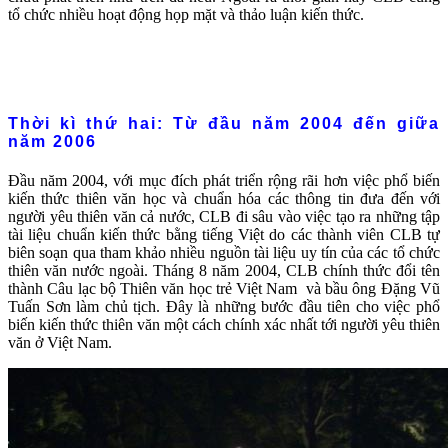
tổ chức nhiều hoạt động họp mặt và thảo luận kiến thức.
Thời kì thứ hai: Từ đầu năm 2004 đến giữa
năm 2006
Đầu năm 2004, với mục đích phát triển rộng rãi hơn việc phổ biến
kiến thức thiên văn học và chuẩn hóa các thông tin đưa đến với
người yêu thiên văn cả nước, CLB đi sâu vào việc tạo ra những tập
tài liệu chuẩn kiến thức bằng tiếng Việt do các thành viên CLB tự
biên soạn qua tham khảo nhiều nguồn tài liệu uy tín của các tổ chức
thiên văn nước ngoài. Tháng 8 năm 2004, CLB chính thức đổi tên
thành Câu lạc bộ Thiên văn học trẻ Việt Nam và bầu ông Đặng Vũ
Tuấn Sơn làm chủ tịch. Đây là những bước đầu tiên cho việc phổ
biến kiến thức thiên văn một cách chính xác nhất tới người yêu thiên
văn ở Việt Nam.