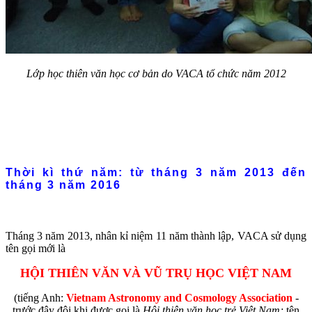
Lớp học thiên văn học cơ bản do VACA tổ chức năm 2012
Thời kì thứ năm: từ tháng 3 năm 2013 đến
tháng 3 năm 2016
Tháng 3 năm 2013, nhân kỉ niệm 11 năm thành lập, VACA sử dụng
tên gọi mới là
HỘI THIÊN VĂN VÀ VŨ TRỤ HỌC VIỆT NAM
(tiếng Anh:
Vietnam Astronomy and Cosmology Association
-
trước đây đôi khi được gọi là
Hội thiên văn học trẻ Việt Nam;
tên