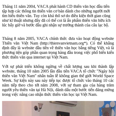
Tháng 11 năm 2004, VACA phát hành CD thiên văn học đầu tiên
tập hợp các thông tin thiên văn cơ bản dành cho những người mới
tìm hiểu thiên văn. Tuy còn khá thô sơ do điều kiện thời gian cũng
như kĩ thuật nhưng đây đã có thể coi là ấn phẩm thiên văn hữu ích
lúc bấy giờ và bước đầu ghi nhận sự trưởng thành của câu lạc bộ.
Tháng 8 năm 2005, VACA chính thức đưa vào hoạt động website
Thiên văn Việt Nam (http://thienvanvietnam.org*). Có thể khẳng
định đây là website đầu tiên về thiên văn học bằng tiếng Việt, và là
phương tiện góp phần quan trọng hàng đầu trong việc phổ biến kiến
thức thiên văn qua internet tại Việt Nam.
Với sự phát triển không ngừng về chất lượng sau khi thành lập
website, tháng 10 năm 2005 lần đầu tiên VACA tổ chức "Ngày hội
thiên văn Việt Nam" nhân tuần lễ không gian thế giới World Space
Week. Sự kiện này sau này tiếp tục được tổ chức vào tháng 10 các
năm tiếp theo cho tới năm 2008, với sự tham gia của hàng trăm
người yêu thiên văn tại Hà Nội, đánh dấu một bước tiến đáng mừng
trong việc nâng cao nhận thức thiên văn học tại Việt Nam.