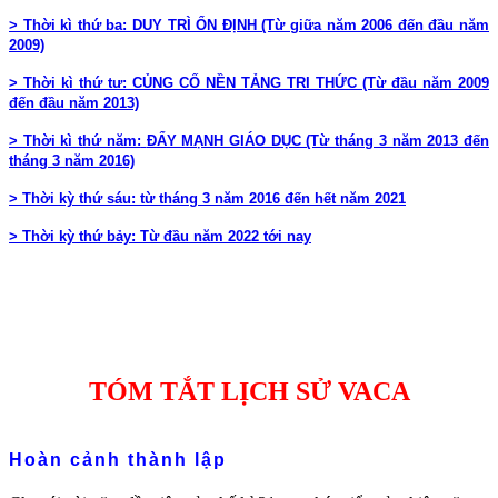
> Thời kì thứ ba: DUY TRÌ ỔN ĐỊNH (Từ giữa năm 2006 đến đầu năm
2009)
> Thời kì thứ tư: CỦNG CỐ NỀN TẢNG TRI THỨC (Từ đầu năm 2009
đến đầu năm 2013)
> Thời kì thứ năm:
ĐẨY MẠNH GIÁO DỤC (Từ tháng 3 năm 2013 đến
tháng 3 năm 2016)
> Thời kỳ thứ sáu: từ tháng 3 năm 2016 đến
hết năm 2021
> Thời kỳ thứ bảy: Từ đầu năm 2022 tới nay
TÓM TẮT LỊCH SỬ VACA
Hoàn cảnh thành lập