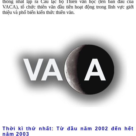
thống nhất lập ra Câu lạc bộ Thiên văn học (tên ban đầu của
VACA), tổ chức thiên văn đầu tiên hoạt động trong lĩnh vực giới
thiệu và phổ biến kiến thức thiên văn.
Thời kì thứ nhất: Từ đầu năm 2002 đến hết
năm 2003