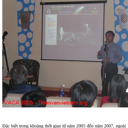
Đặc biệt trong khoảng thời gian từ năm 2005 đến năm 2007, ngoài