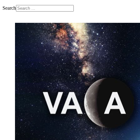
Search