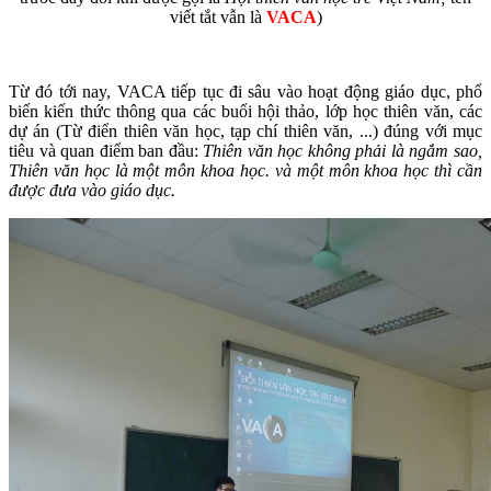
viết tắt vẫn là
VACA
)
Từ đó tới nay, VACA tiếp tục đi sâu vào hoạt động giáo dục, phổ
biến kiến thức thông qua các buổi hội thảo, lớp học thiên văn, các
dự án (Từ điển thiên văn học, tạp chí thiên văn, ...) đúng với mục
tiêu và quan điểm ban đầu:
Thiên văn học không phải là ngắm sao,
Thiên văn học là một môn khoa học. và một môn khoa học thì cần
được đưa vào giáo dục.