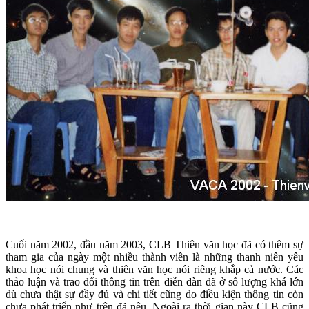
Cuối năm 2002, đầu năm 2003, CLB Thiên văn học đã có thêm sự
tham gia của ngày một nhiều thành viên là những thanh niên yêu
khoa học nói chung và thiên văn học nói riêng khắp cả nước. Các
thảo luận và trao đổi thông tin trên diễn đàn đã ở số lượng khá lớn
dù chưa thật sự đầy đủ và chi tiết cũng do điều kiện thông tin còn
chưa phát triển như trên đã nêu. Ngoài ra thời gian này CLB cũng