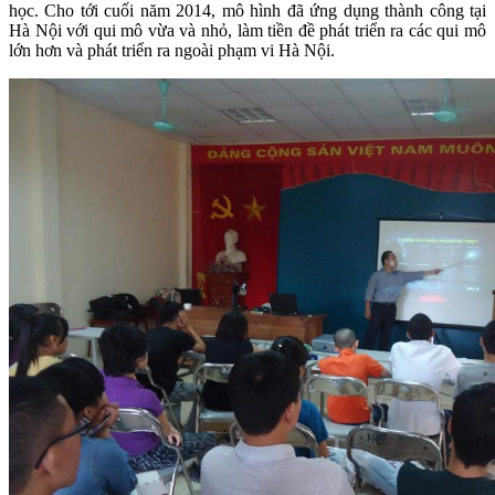
học. Cho tới cuối năm 2014, mô hình đã ứng dụng thành công tại
Hà Nội với qui mô vừa và nhỏ, làm tiền đề phát triển ra các qui mô
lớn hơn và phát triển ra ngoài phạm vi Hà Nội.