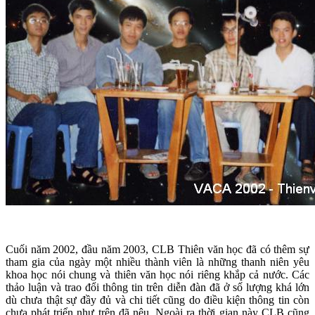
Cuối năm 2002, đầu năm 2003, CLB Thiên văn học đã có thêm sự
tham gia của ngày một nhiều thành viên là những thanh niên yêu
khoa học nói chung và thiên văn học nói riêng khắp cả nước. Các
thảo luận và trao đổi thông tin trên diễn đàn đã ở số lượng khá lớn
dù chưa thật sự đầy đủ và chi tiết cũng do điều kiện thông tin còn
chưa phát triển như trên đã nêu. Ngoài ra thời gian này CLB cũng