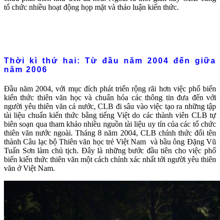
tổ chức nhiều hoạt động họp mặt và thảo luận kiến thức.
Thời kì thứ hai: Từ đầu năm 2004 đến giữa
năm 2006
Đầu năm 2004, với mục đích phát triển rộng rãi hơn việc phổ biến
kiến thức thiên văn học và chuẩn hóa các thông tin đưa đến với
người yêu thiên văn cả nước, CLB đi sâu vào việc tạo ra những tập
tài liệu chuẩn kiến thức bằng tiếng Việt do các thành viên CLB tự
biên soạn qua tham khảo nhiều nguồn tài liệu uy tín của các tổ chức
thiên văn nước ngoài. Tháng 8 năm 2004, CLB chính thức đổi tên
thành Câu lạc bộ Thiên văn học trẻ Việt Nam và bầu ông Đặng Vũ
Tuấn Sơn làm chủ tịch. Đây là những bước đầu tiên cho việc phổ
biến kiến thức thiên văn một cách chính xác nhất tới người yêu thiên
văn ở Việt Nam.