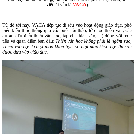
viết tắt vẫn là
VACA
)
Từ đó tới nay, VACA tiếp tục đi sâu vào hoạt động giáo dục, phổ
biến kiến thức thông qua các buổi hội thảo, lớp học thiên văn, các
dự án (Từ điển thiên văn học, tạp chí thiên văn, ...) đúng với mục
tiêu và quan điểm ban đầu:
Thiên văn học không phải là ngắm sao,
Thiên văn học là một môn khoa học. và một môn khoa học thì cần
được đưa vào giáo dục.