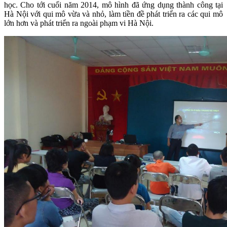
học. Cho tới cuối năm 2014, mô hình đã ứng dụng thành công tại
Hà Nội với qui mô vừa và nhỏ, làm tiền đề phát triển ra các qui mô
lớn hơn và phát triển ra ngoài phạm vi Hà Nội.