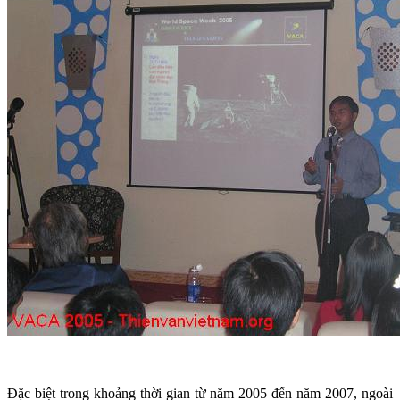
Đặc biệt trong khoảng thời gian từ năm 2005 đến năm 2007, ngoài