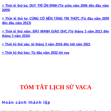
> Thời kì thứ ba: DUY TRÌ ỔN ĐỊNH (Từ giữa năm 2006 đến đầu năm
2009)
> Thời kì thứ tư: CỦNG CỐ NỀN TẢNG TRI THỨC (Từ đầu năm 2009
đến đầu năm 2013)
> Thời kì thứ năm:
ĐẨY MẠNH GIÁO DỤC (Từ tháng 3 năm 2013 đến
tháng 3 năm 2016)
> Thời kỳ thứ sáu: từ tháng 3 năm 2016 đến
hết năm 2021
> Thời kỳ thứ bảy: Từ đầu năm 2022 tới nay
TÓM TẮT LỊCH SỬ VACA
Hoàn cảnh thành lập