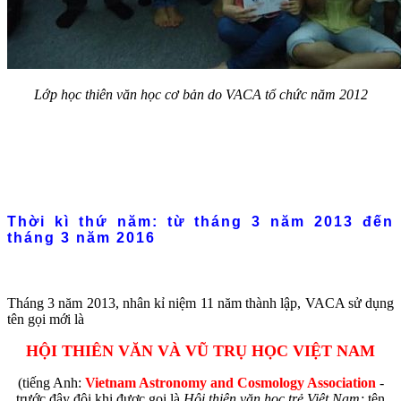
Lớp học thiên văn học cơ bản do VACA tổ chức năm 2012
Thời kì thứ năm: từ tháng 3 năm 2013 đến
tháng 3 năm 2016
Tháng 3 năm 2013, nhân kỉ niệm 11 năm thành lập, VACA sử dụng
tên gọi mới là
HỘI THIÊN VĂN VÀ VŨ TRỤ HỌC VIỆT NAM
(tiếng Anh:
Vietnam Astronomy and Cosmology Association
-
trước đây đôi khi được gọi là
Hội thiên văn học trẻ Việt Nam;
tên