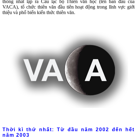
thống nhất lập ra Câu lạc bộ Thiên văn học (tên ban đầu của
VACA), tổ chức thiên văn đầu tiên hoạt động trong lĩnh vực giới
thiệu và phổ biến kiến thức thiên văn.
Thời kì thứ nhất: Từ đầu năm 2002 đến hết
năm 2003