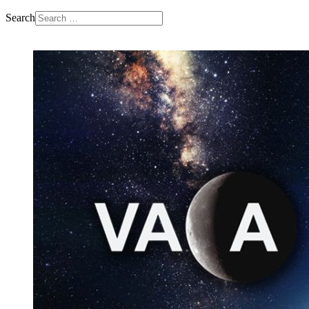
Search