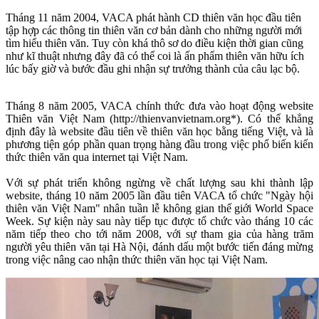
Tháng 11 năm 2004, VACA phát hành CD thiên văn học đầu tiên
tập hợp các thông tin thiên văn cơ bản dành cho những người mới
tìm hiểu thiên văn. Tuy còn khá thô sơ do điều kiện thời gian cũng
như kĩ thuật nhưng đây đã có thể coi là ấn phẩm thiên văn hữu ích
lúc bấy giờ và bước đầu ghi nhận sự trưởng thành của câu lạc bộ.
Tháng 8 năm 2005, VACA chính thức đưa vào hoạt động website
Thiên văn Việt Nam (http://thienvanvietnam.org*). Có thể khẳng
định đây là website đầu tiên về thiên văn học bằng tiếng Việt, và là
phương tiện góp phần quan trọng hàng đầu trong việc phổ biến kiến
thức thiên văn qua internet tại Việt Nam.
Với sự phát triển không ngừng về chất lượng sau khi thành lập
website, tháng 10 năm 2005 lần đầu tiên VACA tổ chức "Ngày hội
thiên văn Việt Nam" nhân tuần lễ không gian thế giới World Space
Week. Sự kiện này sau này tiếp tục được tổ chức vào tháng 10 các
năm tiếp theo cho tới năm 2008, với sự tham gia của hàng trăm
người yêu thiên văn tại Hà Nội, đánh dấu một bước tiến đáng mừng
trong việc nâng cao nhận thức thiên văn học tại Việt Nam.