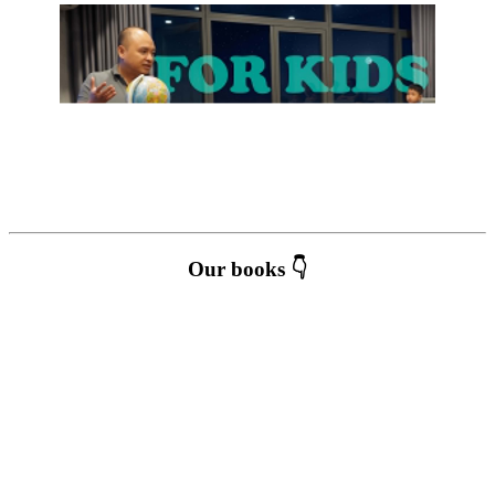
Our books 👇