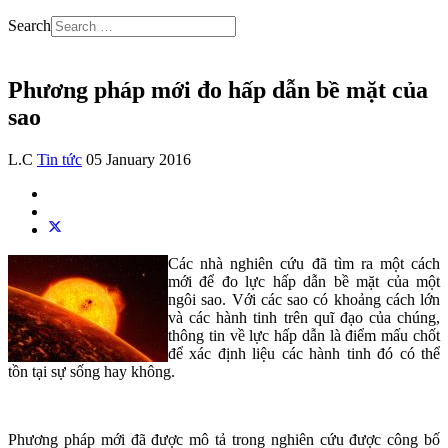
Search
Phương pháp mới đo hấp dẫn bề mặt của
sao
L.C
Tin tức
05 January 2016
Các nhà nghiên cứu đã tìm ra một cách
mới để đo lực hấp dẫn bề mặt của một
ngôi sao. Với các sao có khoảng cách lớn
và các hành tinh trên quĩ đạo của chúng,
thông tin về lực hấp dẫn là điểm mấu chốt
để xác định liệu các hành tinh đó có thể
tồn tại sự sống hay không.
Phương pháp mới đã được mô tả trong nghiên cứu được công bố