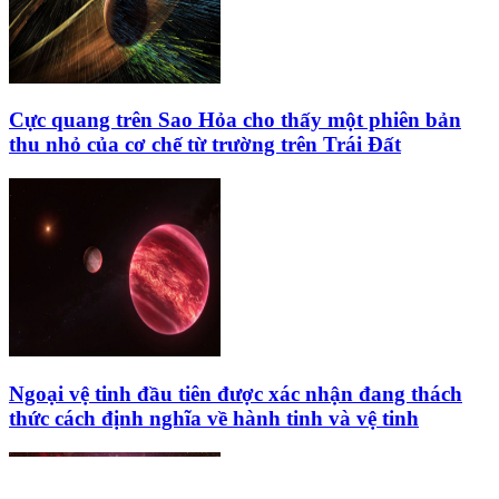
Cực quang trên Sao Hỏa cho thấy một phiên bản
thu nhỏ của cơ chế từ trường trên Trái Đất
Ngoại vệ tinh đầu tiên được xác nhận đang thách
thức cách định nghĩa về hành tinh và vệ tinh