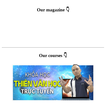
Our magazine 👇
Our courses 👇