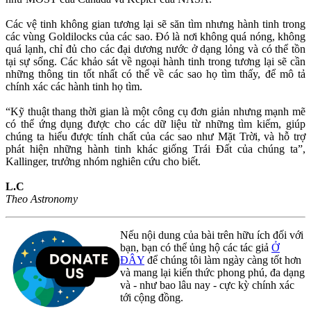
Các vệ tinh không gian tương lại sẽ săn tìm nhưng hành tinh trong
các vùng Goldilocks của các sao. Đó là nơi không quá nóng, không
quá lạnh, chỉ đủ cho các đại dương nước ở dạng lỏng và có thể tồn
tại sự sống. Các khảo sát về ngoại hành tinh trong tương lại sẽ cần
những thông tin tốt nhất có thể về các sao họ tìm thấy, để mô tả
chính xác các hành tinh họ tìm.
“Kỹ thuật thang thời gian là một công cụ đơn giản nhưng mạnh mẽ
có thể ứng dụng được cho các dữ liệu từ những tìm kiếm, giúp
chúng ta hiểu được tính chất của các sao như Mặt Trời, và hỗ trợ
phát hiện những hành tinh khác giống Trái Đất của chúng ta”,
Kallinger, trưởng nhóm nghiên cứu cho biết.
L.C
Theo Astronomy
Nếu nội dung của bài trên hữu ích đối với
bạn, bạn có thể ủng hộ các tác giả
Ở
ĐÂY
để chúng tôi làm ngày càng tốt hơn
và mang lại kiến thức phong phú, đa dạng
và - như bao lâu nay - cực kỳ chính xác
tới cộng đồng.