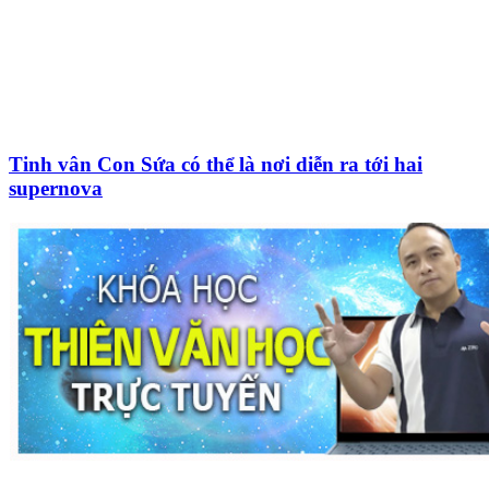
Tinh vân Con Sứa có thể là nơi diễn ra tới hai
supernova