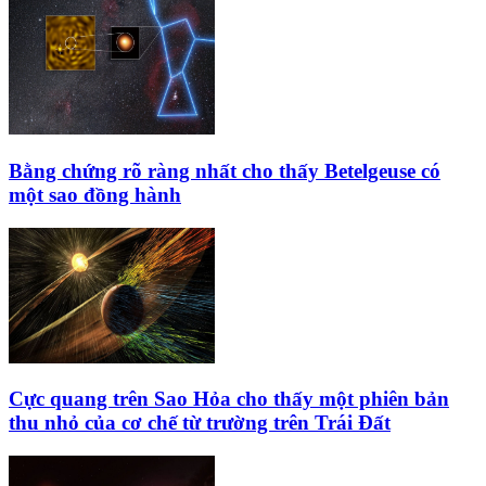
Bằng chứng rõ ràng nhất cho thấy Betelgeuse có
một sao đồng hành
Cực quang trên Sao Hỏa cho thấy một phiên bản
thu nhỏ của cơ chế từ trường trên Trái Đất