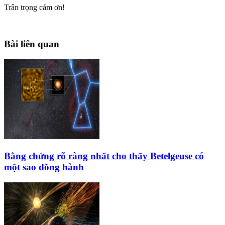
Trân trọng cám ơn!
Bài liên quan
Bằng chứng rõ ràng nhất cho thấy Betelgeuse có
một sao đồng hành