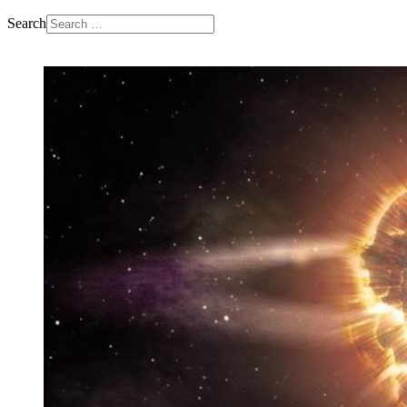
Search