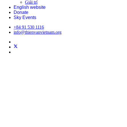
Giải trí
English website
Donate
Sky Events
+84 91 530 1116
info@thienvanvietnam.org