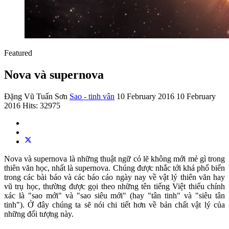
Featured
Nova và supernova
Đặng Vũ Tuấn Sơn
Sao - tinh vân
10 February 2016
10 February
2016
Hits: 32975
Nova và supernova là những thuật ngữ có lẽ không mới mẻ gì trong
thiên văn học, nhất là supernova. Chúng được nhắc tới khá phổ biến
trong các bài báo và các báo cáo ngày nay về vật lý thiên văn hay
vũ trụ học, thường được gọi theo những tên tiếng Việt thiếu chính
xác là "sao mới" và "sao siêu mới" (hay "tân tinh" và "siêu tân
tinh"). Ở đây chúng ta sẽ nói chi tiết hơn về bản chất vật lý của
những đối tượng này.