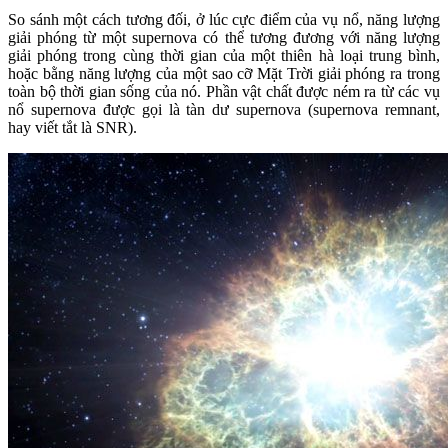
So sánh một cách tương đối, ở lúc cực điểm của vụ nổ, năng lượng
giải phóng từ một supernova có thể tương đương với năng lượng
giải phóng trong cùng thời gian của một thiên hà loại trung bình,
hoặc bằng năng lượng của một sao cỡ Mặt Trời giải phóng ra trong
toàn bộ thời gian sống của nó. Phần vật chất được ném ra từ các vụ
nổ supernova được gọi là tàn dư supernova (supernova remnant,
hay viết tắt là SNR).