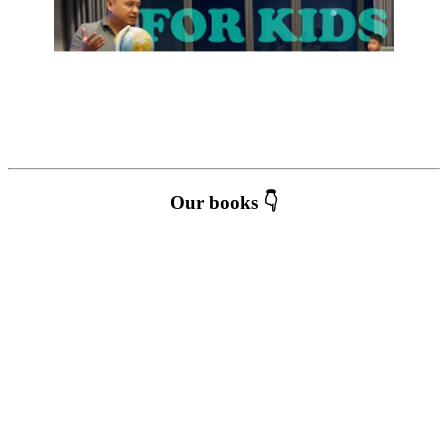
Our books 👇