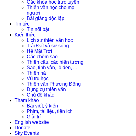
Các khóa học trực tuyến
Thiên văn học cho mọi
người
Bài giảng độc lập
Tin tức
Tin nổi bật
Kiến thức
Lịch sử thiên văn học
Trái Đất và sự sống
Hệ Mặt Trời
Các chòm sao
Thiên cầu, các hiện tượng
Sao, tinh vân, lỗ đen, ...
Thiên hà
Vũ trụ học
Thiên văn Phương Đông
Dụng cụ thiên văn
Chủ đề khác
Tham khảo
Bài viết, ý kiến
Phim, tài liệu, tiện ích
Giải trí
English website
Donate
Sky Events