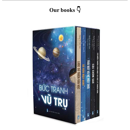
Our books 👇