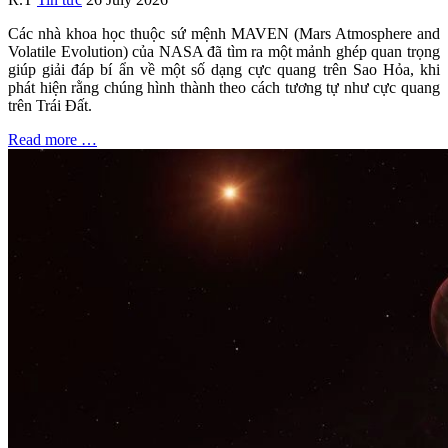
Các nhà khoa học thuộc sứ mệnh MAVEN (Mars Atmosphere and
Volatile Evolution) của NASA đã tìm ra một mảnh ghép quan trọng
giúp giải đáp bí ẩn về một số dạng cực quang trên Sao Hỏa, khi
phát hiện rằng chúng hình thành theo cách tương tự như cực quang
trên Trái Đất.
Read more …