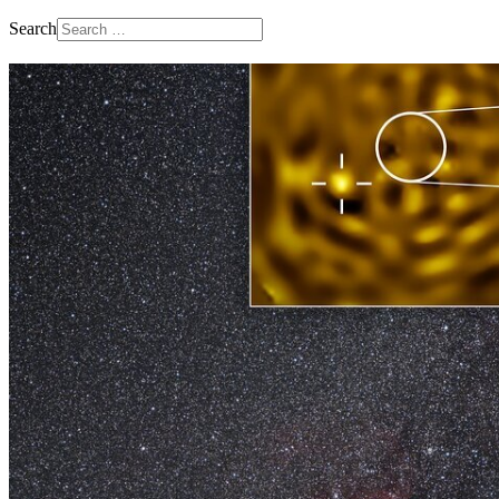
Search