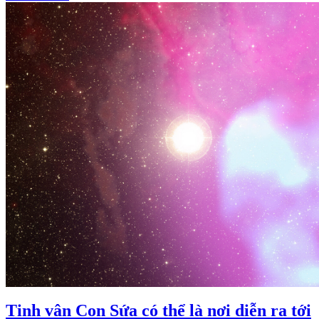
Tinh vân Con Sứa có thể là nơi diễn ra tới