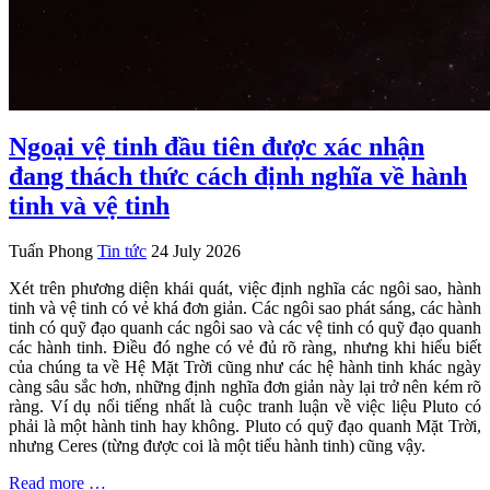
Ngoại vệ tinh đầu tiên được xác nhận
đang thách thức cách định nghĩa về hành
tinh và vệ tinh
Tuấn Phong
Tin tức
24 July 2026
Xét trên phương diện khái quát, việc định nghĩa các ngôi sao, hành
tinh và vệ tinh có vẻ khá đơn giản. Các ngôi sao phát sáng, các hành
tinh có quỹ đạo quanh các ngôi sao và các vệ tinh có quỹ đạo quanh
các hành tinh. Điều đó nghe có vẻ đủ rõ ràng, nhưng khi hiểu biết
của chúng ta về Hệ Mặt Trời cũng như các hệ hành tinh khác ngày
càng sâu sắc hơn, những định nghĩa đơn giản này lại trở nên kém rõ
ràng. Ví dụ nổi tiếng nhất là cuộc tranh luận về việc liệu Pluto có
phải là một hành tinh hay không. Pluto có quỹ đạo quanh Mặt Trời,
nhưng Ceres (từng được coi là một tiểu hành tinh) cũng vậy.
Read more …