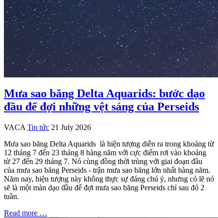
Mưa sao băng Delta Aquarids: bước dạo
đầu để đợi những vệt sáng của Perseids
VACA
Tin tức
21 July 2026
Mưa sao băng Delta Aquarids là hiện tượng diễn ra trong khoảng từ
12 tháng 7 đến 23 tháng 8 hàng năm với cực điểm rơi vào khoảng
từ 27 đến 29 tháng 7. Nó cùng đồng thời trùng với giai đoạn đầu
của mưa sao băng Perseids - trận mưa sao băng lớn nhất hàng năm.
Năm nay, hiện tượng này không thực sự đáng chú ý, nhưng có lẽ nó
sẽ là một màn dạo đầu để đợi mưa sao băng Perseids chỉ sau đó 2
tuần.
Read more …