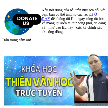
Nếu nội dung của bài trên hữu ích đối với
bạn, bạn có thể ủng hộ các tác giả
Ở
ĐÂY
để chúng tôi làm ngày càng tốt hơn
và mang lại kiến thức phong phú, đa dạng
và - như bao lâu nay - cực kỳ chính xác
tới cộng đồng.
Trân trọng cám ơn!