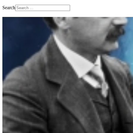
Search