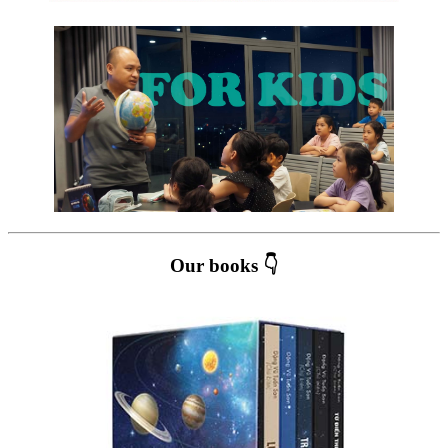
Our books 👇