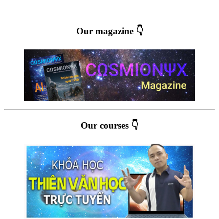
Our magazine 👇
Our courses 👇