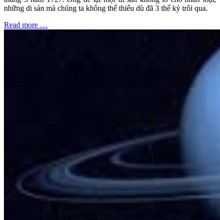
những di sản mà chúng ta không thể thiếu dù đã 3 thế kỷ trôi qua.
Read more …