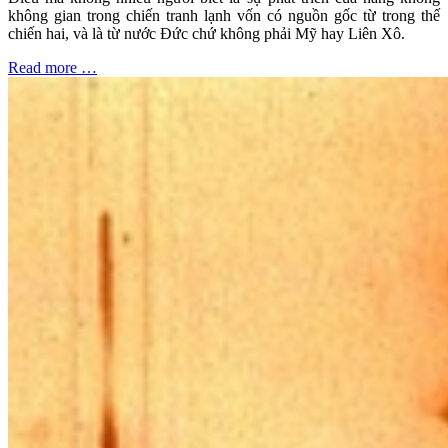
không gian trong chiến tranh lạnh vốn có nguồn gốc từ trong thế
chiến hai, và là từ nước Đức chứ không phải Mỹ hay Liên Xô.
Read more …