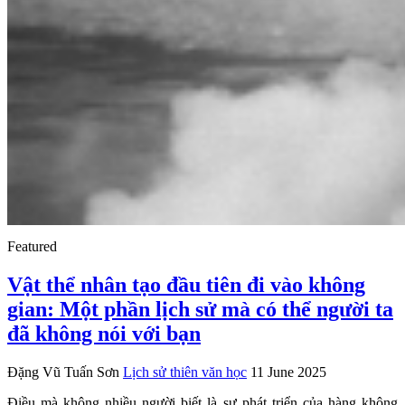
Featured
Vật thể nhân tạo đầu tiên đi vào không
gian: Một phần lịch sử mà có thể người ta
đã không nói với bạn
Đặng Vũ Tuấn Sơn
Lịch sử thiên văn học
11 June 2025
Điều mà không nhiều người biết là sự phát triển của hàng không