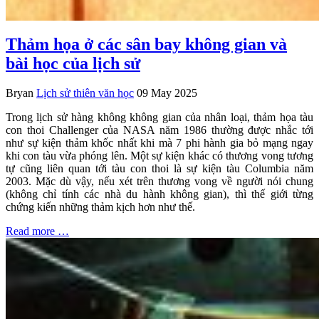
Thảm họa ở các sân bay không gian và
bài học của lịch sử
Bryan
Lịch sử thiên văn học
09 May 2025
Trong lịch sử hàng không không gian của nhân loại, thảm họa tàu
con thoi Challenger của NASA năm 1986 thường được nhắc tới
như sự kiện thảm khốc nhất khi mà 7 phi hành gia bỏ mạng ngay
khi con tàu vừa phóng lên. Một sự kiện khác có thương vong tương
tự cũng liên quan tới tàu con thoi là sự kiện tàu Columbia năm
2003. Mặc dù vậy, nếu xét trên thương vong về người nói chung
(không chỉ tính các nhà du hành không gian), thì thế giới từng
chứng kiến những thảm kịch hơn như thế.
Read more …