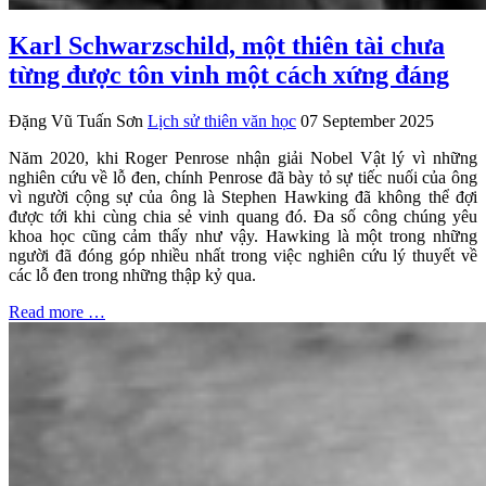
Karl Schwarzschild, một thiên tài chưa
từng được tôn vinh một cách xứng đáng
Đặng Vũ Tuấn Sơn
Lịch sử thiên văn học
07 September 2025
Năm 2020, khi Roger Penrose nhận giải Nobel Vật lý vì những
nghiên cứu về lỗ đen, chính Penrose đã bày tỏ sự tiếc nuối của ông
vì người cộng sự của ông là Stephen Hawking đã không thể đợi
được tới khi cùng chia sẻ vinh quang đó. Đa số công chúng yêu
khoa học cũng cảm thấy như vậy. Hawking là một trong những
người đã đóng góp nhiều nhất trong việc nghiên cứu lý thuyết về
các lỗ đen trong những thập kỷ qua.
Read more …