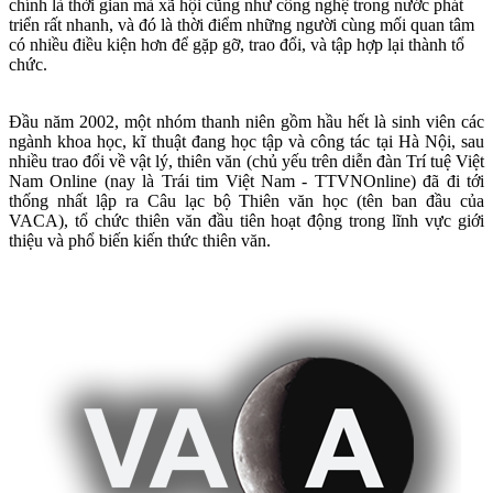
chính là thời gian mà xã hội cũng như công nghệ trong nước phát
triển rất nhanh, và đó là thời điểm những người cùng mối quan tâm
có nhiều điều kiện hơn để gặp gỡ, trao đổi, và tập hợp lại thành tổ
chức.
Đầu năm 2002, một nhóm thanh niên gồm hầu hết là sinh viên các
ngành khoa học, kĩ thuật đang học tập và công tác tại Hà Nội, sau
nhiều trao đổi về vật lý, thiên văn (chủ yếu trên diễn đàn Trí tuệ Việt
Nam Online (nay là Trái tim Việt Nam - TTVNOnline) đã đi tới
thống nhất lập ra Câu lạc bộ Thiên văn học (tên ban đầu của
VACA), tổ chức thiên văn đầu tiên hoạt động trong lĩnh vực giới
thiệu và phổ biến kiến thức thiên văn.