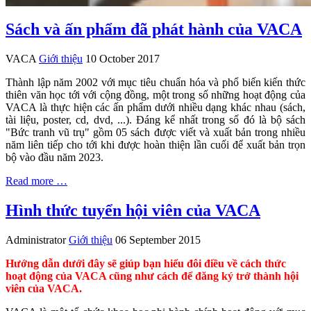
Sách và ấn phẩm đã phát hành của VACA
VACA
Giới thiệu
10 October 2017
Thành lập năm 2002 với mục tiêu chuẩn hóa và phổ biến kiến thức
thiên văn học tới với cộng đồng, một trong số những hoạt động của
VACA là thực hiện các ấn phẩm dưới nhiều dạng khác nhau (sách,
tài liệu, poster, cd, dvd, ...). Đáng kể nhất trong số đó là bộ sách
"Bức tranh vũ trụ" gồm 05 sách được viết và xuất bản trong nhiều
năm liên tiếp cho tới khi được hoàn thiện lần cuối để xuất bản trọn
bộ vào đầu năm 2023.
Read more …
Hình thức tuyển hội viên của VACA
Administrator
Giới thiệu
06 September 2015
Hướng dẫn dưới đây sẽ giúp bạn hiểu đôi điều về cách thức
hoạt động của VACA cũng như cách để đăng ký trở thành hội
viên của VACA.