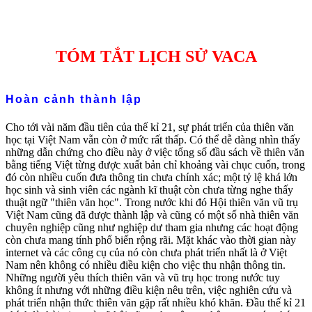
TÓM TẮT LỊCH SỬ VACA
Hoàn cảnh thành lập
Cho tới vài năm đầu tiên của thế kỉ 21, sự phát triển của thiên văn
học tại Việt Nam vẫn còn ở mức rất thấp. Có thể dễ dàng nhìn thấy
những dẫn chứng cho điều này ở việc tổng số đầu sách về thiên văn
bằng tiếng Việt từng được xuất bản chỉ khoảng vài chục cuốn, trong
đó còn nhiều cuốn đưa thông tin chưa chính xác; một tỷ lệ khá lớn
học sinh và sinh viên các ngành kĩ thuật còn chưa từng nghe thấy
thuật ngữ "thiên văn học". Trong nước khi đó Hội thiên văn vũ trụ
Việt Nam cũng đã được thành lập và cũng có một số nhà thiên văn
chuyên nghiệp cũng như nghiệp dư tham gia nhưng các hoạt động
còn chưa mang tính phổ biến rộng rãi. Mặt khác vào thời gian này
internet và các công cụ của nó còn chưa phát triển nhất là ở Việt
Nam nên không có nhiều điều kiện cho việc thu nhận thông tin.
Những người yêu thích thiên văn và vũ trụ học trong nước tuy
không ít nhưng với những điều kiện nêu trên, việc nghiên cứu và
phát triển nhận thức thiên văn gặp rất nhiều khó khăn. Đầu thế kỉ 21