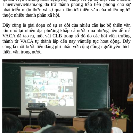
Thienvanvietnam.org đã trở thành phong trào tiên phong cho sự
phát triển nhận thức và sự quan tâm tới thiên văn của nhiều người
thuộc nhiều thành phần xã hội.
Đây cũng là giai đoạn có sự ra đời của nhiều câu lạc bộ thiên văn
lớn nhỏ tại nhiều địa phương khắp cả nước qua những tiền đề mà
VACA đã tạo ra, một vài CLB trong số đó do các hội viên trưởng
thành từ VACA tự thành lập đến nay vẫntiếp tục hoạt động. Đây
cũng là một bước tiến đáng ghi nhận với cộng đồng người yêu thích
thiên văn trong nước.