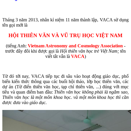
Tháng 3 năm 2013, nhân kỉ niệm 11 năm thành lập, VACA sử dụng
tên gọi mới là
HỘI THIÊN VĂN VÀ VŨ TRỤ HỌC VIỆT NAM
(tiếng Anh:
Vietnam Astronomy and Cosmology Association
-
trước đây đôi khi được gọi là
Hội thiên văn học trẻ Việt Nam;
tên
viết tắt vẫn là
VACA
)
Từ đó tới nay, VACA tiếp tục đi sâu vào hoạt động giáo dục, phổ
biến kiến thức thông qua các buổi hội thảo, lớp học thiên văn, các
dự án (Từ điển thiên văn học, tạp chí thiên văn, ...) đúng với mục
tiêu và quan điểm ban đầu:
Thiên văn học không phải là ngắm sao,
Thiên văn học là một môn khoa học. và một môn khoa học thì cần
được đưa vào giáo dục.