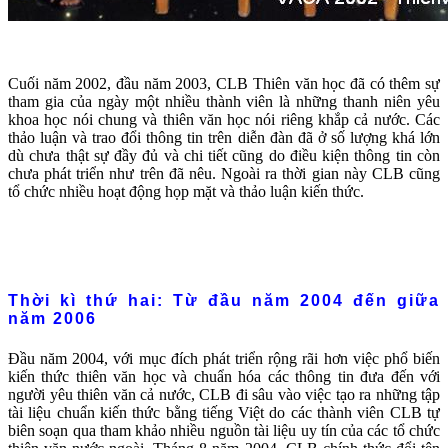
Cuối năm 2002, đầu năm 2003, CLB Thiên văn học đã có thêm sự
tham gia của ngày một nhiều thành viên là những thanh niên yêu
khoa học nói chung và thiên văn học nói riêng khắp cả nước. Các
thảo luận và trao đổi thông tin trên diễn đàn đã ở số lượng khá lớn
dù chưa thật sự đầy đủ và chi tiết cũng do điều kiện thông tin còn
chưa phát triển như trên đã nêu. Ngoài ra thời gian này CLB cũng
tổ chức nhiều hoạt động họp mặt và thảo luận kiến thức.
Thời kì thứ hai: Từ đầu năm 2004 đến giữa
năm 2006
Đầu năm 2004, với mục đích phát triển rộng rãi hơn việc phổ biến
kiến thức thiên văn học và chuẩn hóa các thông tin đưa đến với
người yêu thiên văn cả nước, CLB đi sâu vào việc tạo ra những tập
tài liệu chuẩn kiến thức bằng tiếng Việt do các thành viên CLB tự
biên soạn qua tham khảo nhiều nguồn tài liệu uy tín của các tổ chức