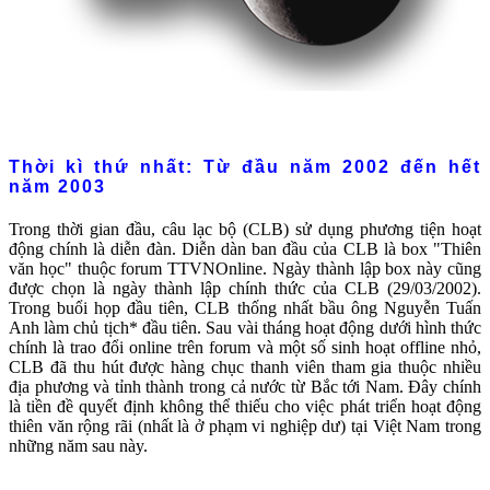
Thời kì thứ nhất: Từ đầu năm 2002 đến hết
năm 2003
Trong thời gian đầu, câu lạc bộ (CLB) sử dụng phương tiện hoạt
động chính là diễn đàn. Diễn dàn ban đầu của CLB là box "Thiên
văn học" thuộc forum TTVNOnline. Ngày thành lập box này cũng
được chọn là ngày thành lập chính thức của CLB (29/03/2002).
Trong buổi họp đầu tiên, CLB thống nhất bầu ông Nguyễn Tuấn
Anh làm chủ tịch* đầu tiên. Sau vài tháng hoạt động dưới hình thức
chính là trao đổi online trên forum và một số sinh hoạt offline nhỏ,
CLB đã thu hút được hàng chục thanh viên tham gia thuộc nhiều
địa phương và tỉnh thành trong cả nước từ Bắc tới Nam. Đây chính
là tiền đề quyết định không thể thiếu cho việc phát triển hoạt động
thiên văn rộng rãi (nhất là ở phạm vi nghiệp dư) tại Việt Nam trong
những năm sau này.