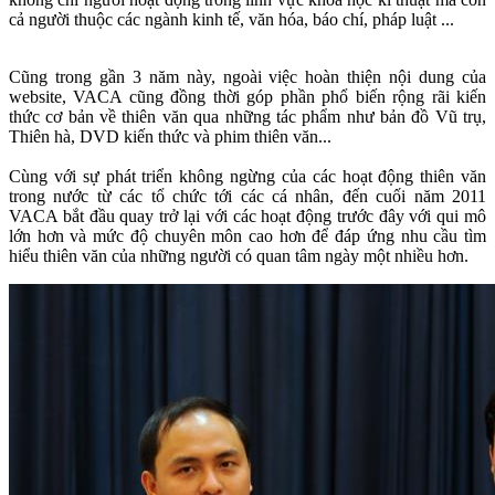
cả người thuộc các ngành kinh tế, văn hóa, báo chí, pháp luật ...
Cũng trong gần 3 năm này, ngoài việc hoàn thiện nội dung của
website, VACA cũng đồng thời góp phần phổ biến rộng rãi kiến
thức cơ bản về thiên văn qua những tác phẩm như bản đồ Vũ trụ,
Thiên hà, DVD kiến thức và phim thiên văn...
Cùng với sự phát triển không ngừng của các hoạt động thiên văn
trong nước từ các tổ chức tới các cá nhân, đến cuối năm 2011
VACA bắt đầu quay trở lại với các hoạt động trước đây với qui mô
lớn hơn và mức độ chuyên môn cao hơn để đáp ứng nhu cầu tìm
hiểu thiên văn của những người có quan tâm ngày một nhiều hơn.