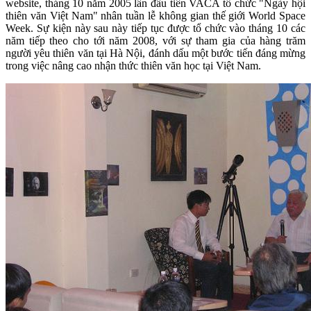
website, tháng 10 năm 2005 lần đầu tiên VACA tổ chức "Ngày hội
thiên văn Việt Nam" nhân tuần lễ không gian thế giới World Space
Week. Sự kiện này sau này tiếp tục được tổ chức vào tháng 10 các
năm tiếp theo cho tới năm 2008, với sự tham gia của hàng trăm
người yêu thiên văn tại Hà Nội, đánh dấu một bước tiến đáng mừng
trong việc nâng cao nhận thức thiên văn học tại Việt Nam.