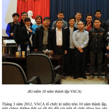
(Kỉ niệm 10 năm thành lập VACA)
Tháng 3 năm 2012, VACA tổ chức kỉ niệm tròn 10 năm thành lập,
một chặng đường thật sự rất dài đối vói một tổ chức khoa học phi