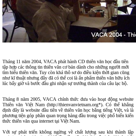
Tháng 11 năm 2004, VACA phát hành CD thiên văn học đầu tiên
tập hợp các thông tin thiên văn cơ bản dành cho những người mới
tìm hiểu thiên văn. Tuy còn khá thô sơ do điều kiện thời gian cũng
như kĩ thuật nhưng đây đã có thể coi là ấn phẩm thiên văn hữu ích
lúc bấy giờ và bước đầu ghi nhận sự trưởng thành của câu lạc bộ.
Tháng 8 năm 2005, VACA chính thức đưa vào hoạt động website
Thiên văn Việt Nam (http://thienvanvietnam.org*). Có thể khẳng
định đây là website đầu tiên về thiên văn học bằng tiếng Việt, và là
phương tiện góp phần quan trọng hàng đầu trong việc phổ biến kiến
thức thiên văn qua internet tại Việt Nam.
Với sự phát triển không ngừng về chất lượng sau khi thành lập