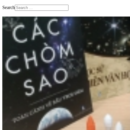
Search