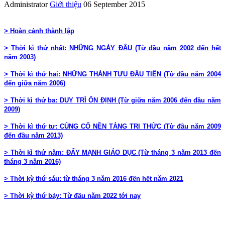
Administrator
Giới thiệu
06 September 2015
> Hoàn cảnh thành lập
> Thời kì thứ nhất: NHỮNG NGÀY ĐÂU (Từ đầu năm 2002 đến hết
năm 2003)
> Thời kì thứ hai: NHỮNG THÀNH TỰU ĐẦU TIÊN (Từ đầu năm 2004
đến giữa năm 2006)
> Thời kì thứ ba: DUY TRÌ ỔN ĐỊNH (Từ giữa năm 2006 đến đầu năm
2009)
> Thời kì thứ tư: CỦNG CỐ NỀN TẢNG TRI THỨC (Từ đầu năm 2009
đến đầu năm 2013)
> Thời kì thứ năm:
ĐẨY MẠNH GIÁO DỤC (Từ tháng 3 năm 2013 đến
tháng 3 năm 2016)
> Thời kỳ thứ sáu: từ tháng 3 năm 2016 đến
hết năm 2021
> Thời kỳ thứ bảy: Từ đầu năm 2022 tới nay