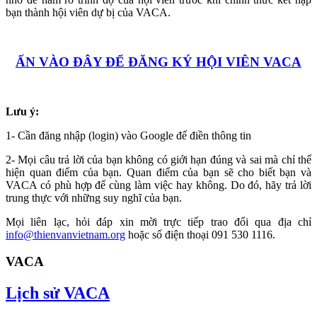
bạn thành hội viên dự bị của VACA.
ẤN VÀO ĐÂY ĐỂ ĐĂNG KÝ HỘI VIÊN VACA
Lưu ý:
1- Cần đăng nhập (login) vào Google để điền thông tin
2- Mọi câu trả lời của bạn không có giới hạn đúng và sai mà chỉ thể
hiện quan điểm của bạn. Quan điểm của bạn sẽ cho biết bạn và
VACA có phù hợp để cùng làm việc hay không. Do đó, hãy trả lời
trung thực với những suy nghĩ của bạn.
Mọi liên lạc, hỏi đáp xin mời trực tiếp trao đổi qua địa chỉ
info@thienvanvietnam.org
hoặc số điện thoại 091 530 1116.
VACA
Lịch sử VACA