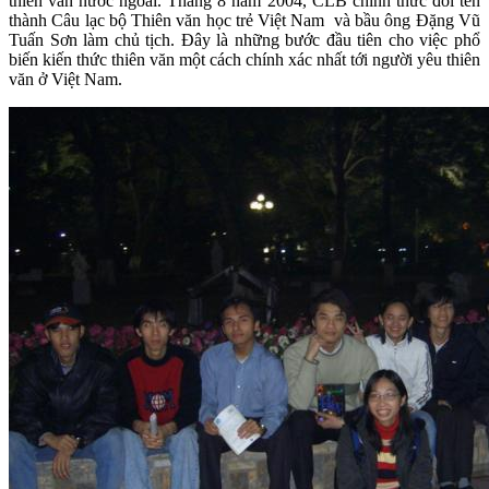
thiên văn nước ngoài. Tháng 8 năm 2004, CLB chính thức đổi tên
thành Câu lạc bộ Thiên văn học trẻ Việt Nam và bầu ông Đặng Vũ
Tuấn Sơn làm chủ tịch. Đây là những bước đầu tiên cho việc phổ
biến kiến thức thiên văn một cách chính xác nhất tới người yêu thiên
văn ở Việt Nam.