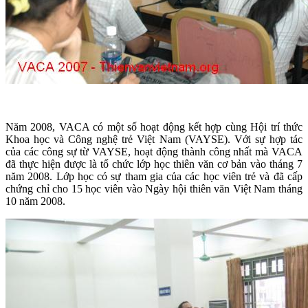
Năm 2008, VACA có một số hoạt động kết hợp cùng Hội trí thức
Khoa học và Công nghệ trẻ Việt Nam (VAYSE). Với sự hợp tác
của các công sự từ VAYSE, hoạt động thành công nhất mà VACA
đã thực hiện được là tổ chức lớp học thiên văn cơ bản vào tháng 7
năm 2008. Lớp học có sự tham gia của các học viên trẻ và đã cấp
chứng chỉ cho 15 học viên vào Ngày hội thiên văn Việt Nam tháng
10 năm 2008.