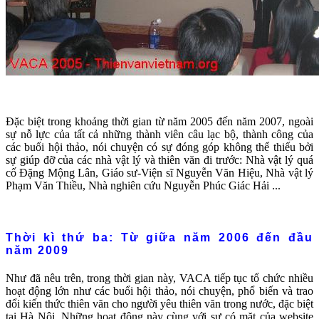
Đặc biệt trong khoảng thời gian từ năm 2005 đến năm 2007, ngoài
sự nỗ lực của tất cả những thành viên câu lạc bộ, thành công của
các buổi hội thảo, nói chuyện có sự đóng góp không thể thiếu bởi
sự giúp đỡ của các nhà vật lý và thiên văn đi trước: Nhà vật lý quá
cố Đặng Mộng Lân, Giáo sư-Viện sĩ Nguyễn Văn Hiệu, Nhà vật lý
Phạm Văn Thiều, Nhà nghiên cứu Nguyễn Phúc Giác Hải ...
Thời kì thứ ba: Từ giữa năm 2006 đến đầu
năm 2009
Như đã nêu trên, trong thời gian này, VACA tiếp tục tổ chức nhiều
hoạt động lớn như các buổi hội thảo, nói chuyện, phổ biến và trao
đổi kiến thức thiên văn cho người yêu thiên văn trong nước, đặc biệt
tại Hà Nội. Những hoạt động này cùng với sự có mặt của website